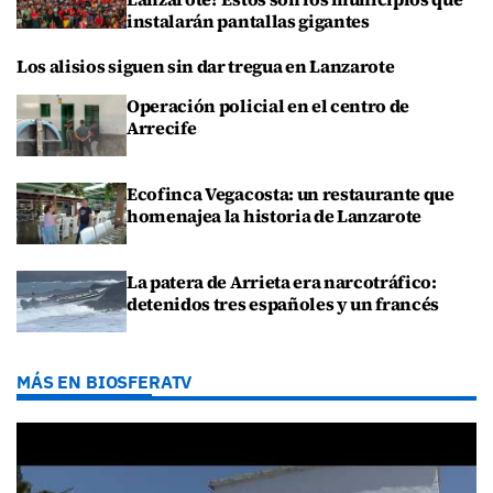
instalarán pantallas gigantes
Los alisios siguen sin dar tregua en Lanzarote
Operación policial en el centro de
Arrecife
Ecofinca Vegacosta: un restaurante que
homenajea la historia de Lanzarote
La patera de Arrieta era narcotráfico:
detenidos tres españoles y un francés
MÁS EN BIOSFERATV