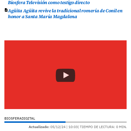
Biosfera Televisión como testigo directo
Agüita Agüita revive la tradicional romería de Conil en
honor a Santa María Magdalena
BIOSFERADIGITAL
Actualizado:
05/12/24 |
10:03
| TIEMPO DE LECTURA: 0 MIN.