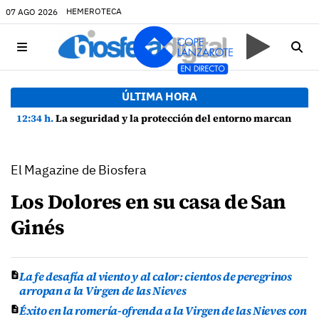
HEMEROTECA
07 AGO 2026
ÚLTIMA HORA
12:34 h.
La seguridad y la protección del entorno marcan la planificación de las Fiestas de La Caleta de Famara
El Magazine de Biosfera
Los Dolores en su casa de San
Ginés
La fe desafía al viento y al calor: cientos de peregrinos
arropan a la Virgen de las Nieves
Éxito en la romería-ofrenda a la Virgen de las Nieves con