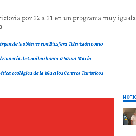
victoria por 32 a 31 en un programa muy iguala
a
irgen de las Nieves con Biosfera Televisión como
al romería de Conil en honor a Santa María
ica ecológica de la isla a los Centros Turísticos
NOTI