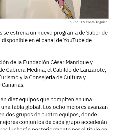
Equipo IES Costa Teguise
es se estrena un nuevo programa de Saber de
da disponible en el canal de YouTube de
ción de la Fundación César Manrique y
 de Cabrera Medina, el Cabildo de Lanzarote,
Turismo y la Consejería de Cultura y
 Canarias.
ipan diez equipos que compiten en una
n una tabla global. Los ocho mejores avanzan
en dos grupos de cuatro equipos, donde
s mejores conjuntos de cada grupo accederán
ores lucharán posteriormente por el título en