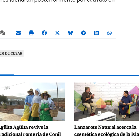
ER DE CESAR
güita Agüita revive la
Lanzarote Natural acerca la
radicional romería de Conil
cosmética ecológica de la isl