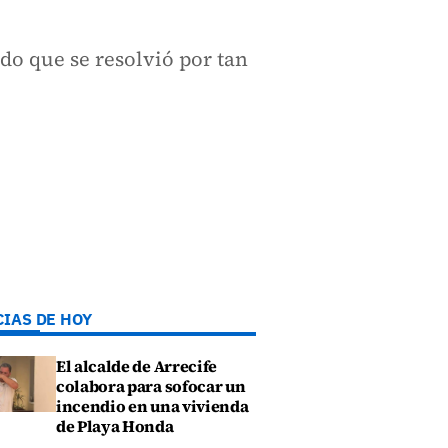
do que se resolvió por tan
CIAS DE HOY
El alcalde de Arrecife
colabora para sofocar un
incendio en una vivienda
de Playa Honda