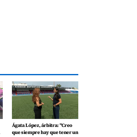
Ágata López, árbitra: "Creo
a
que siempre hay que tener un