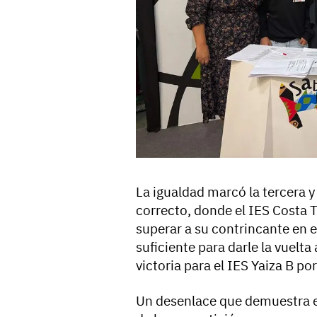
La igualdad marcó la tercera y
correcto, donde el IES Costa 
superar a su contrincante en e
suficiente para darle la vuelt
victoria para el IES Yaiza B po
Un desenlace que demuestra el