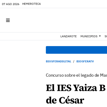
HEMEROTECA
07 AGO 2026
LANZAROTE
MUNICIPIOS
S
BIOSFERADIGITAL
BIOSFERATV
Concurso sobre el legado de Ma
El IES Yaiza 
de César