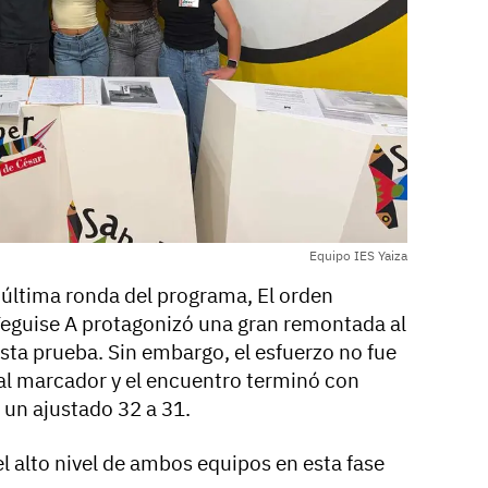
Equipo IES Yaiza
 última ronda del programa, El orden
Teguise A protagonizó una gran remontada al
sta prueba. Sin embargo, el esfuerzo no fue
a al marcador y el encuentro terminó con
r un ajustado 32 a 31.
 alto nivel de ambos equipos en esta fase