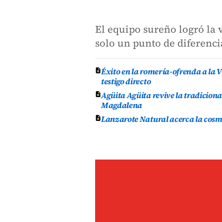
El equipo sureño logró la 
solo un punto de diferenci
Éxito en la romería-ofrenda a la V
testigo directo
Agüita Agüita revive la tradicion
Magdalena
Lanzarote Natural acerca la cosmét