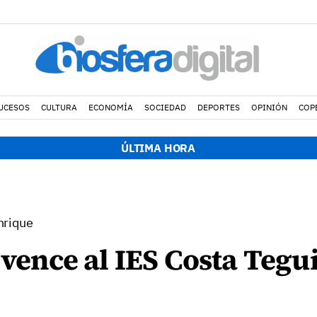
UCESOS
CULTURA
ECONOMÍA
SOCIEDAD
DEPORTES
OPINIÓN
COP
ÚLTIMA HORA
nrique
B vence al IES Costa Tegu