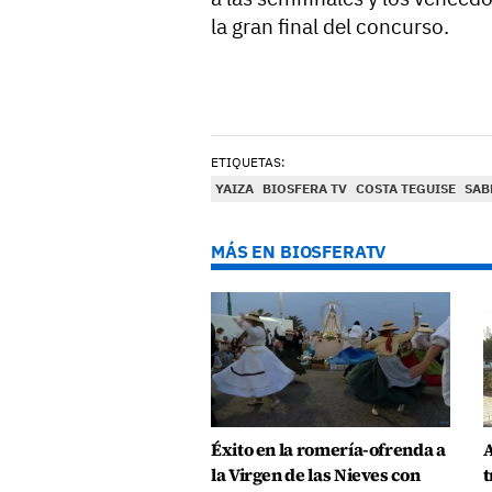
la gran final del concurso.
ETIQUETAS:
YAIZA
BIOSFERA TV
COSTA TEGUISE
SAB
MÁS EN BIOSFERATV
Éxito en la romería-ofrenda a
A
la Virgen de las Nieves con
t