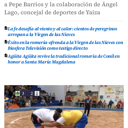
a Pepe Barrios y la colaboración de Ángel
Lago, concejal de deportes de Yaiza
La fe desafía al viento y al calor: cientos de peregrinos
arropan a la Virgen de las Nieves
Éxito en la romería-ofrenda a la Virgen de las Nieves con
Biosfera Televisión como testigo directo
Agüita Agüita revive la tradicional romería de Conil en
honor a Santa María Magdalena