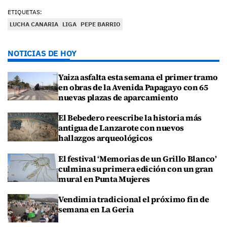
ETIQUETAS:
LUCHA CANARIA
LIGA
PEPE BARRIO
NOTICIAS DE HOY
Yaiza asfalta esta semana el primer tramo
en obras de la Avenida Papagayo con 65
nuevas plazas de aparcamiento
El Bebedero reescribe la historia más
antigua de Lanzarote con nuevos
hallazgos arqueológicos
El festival ‘Memorias de un Grillo Blanco’
culmina su primera edición con un gran
mural en Punta Mujeres
Vendimia tradicional el próximo fin de
semana en La Geria