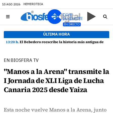
HEMEROTECA
10 AGO 2026
ÚLTIMA HORA
13:20 h.
El Bebedero reescribe la historia más antigua de Lanzarote con nuevos hallazgos arqueológicos
EN BIOSFERA TV
"Manos a la Arena" transmite la
I Jornada de XLI Liga de Lucha
Canaria 2025 desde Yaiza
Esta noche vuelve Manos a la Arena, junto