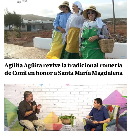
Agüita Agüita revive la tradicional romería
de Conil en honor a Santa María Magdalena