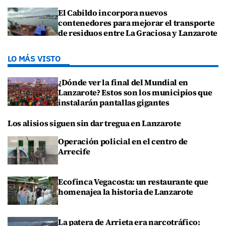
El Cabildo incorpora nuevos
contenedores para mejorar el transporte
de residuos entre La Graciosa y Lanzarote
LO MÁS VISTO
¿Dónde ver la final del Mundial en
Lanzarote? Estos son los municipios que
instalarán pantallas gigantes
Los alisios siguen sin dar tregua en Lanzarote
Operación policial en el centro de
Arrecife
Ecofinca Vegacosta: un restaurante que
homenajea la historia de Lanzarote
La patera de Arrieta era narcotráfico: