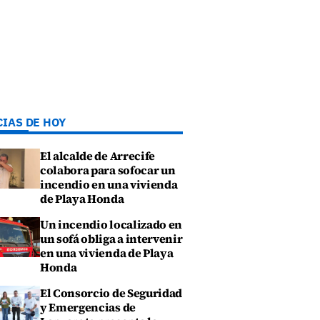
CIAS DE HOY
El alcalde de Arrecife
colabora para sofocar un
incendio en una vivienda
de Playa Honda
Un incendio localizado en
un sofá obliga a intervenir
en una vivienda de Playa
Honda
El Consorcio de Seguridad
y Emergencias de