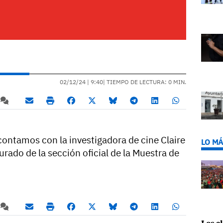
02/12/24 |
9:40
| TIEMPO DE LECTURA: 0 MIN.
contamos con la investigadora de cine Claire
LO MÁ
rado de la sección oficial de la Muestra de