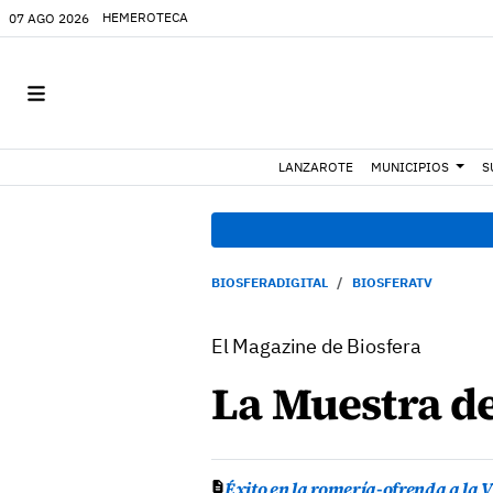
HEMEROTECA
07 AGO 2026
LANZAROTE
MUNICIPIOS
S
BIOSFERADIGITAL
BIOSFERATV
El Magazine de Biosfera
La Muestra de 
Éxito en la romería-ofrenda a la V