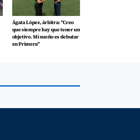
Ágata López, árbitra: "Creo
a
que siempre hay que tener un
objetivo. Mi sueño es debutar
en Primera"