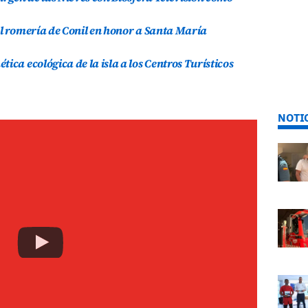
al romería de Conil en honor a Santa María
ica ecológica de la isla a los Centros Turísticos
NOTI