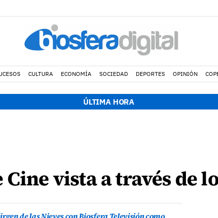
UCESOS
CULTURA
ECONOMÍA
SOCIEDAD
DEPORTES
OPINIÓN
COP
ÚLTIMA HORA
Cine vista a través de l
irgen de las Nieves con Biosfera Televisión como