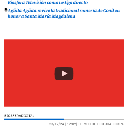
Biosfera Televisión como testigo directo
Agüita Agüita revive la tradicional romería de Conil en
honor a Santa María Magdalena
BIOSFERADIGITAL
23/12/24 |
12:07
| TIEMPO DE LECTURA: 0 MIN.