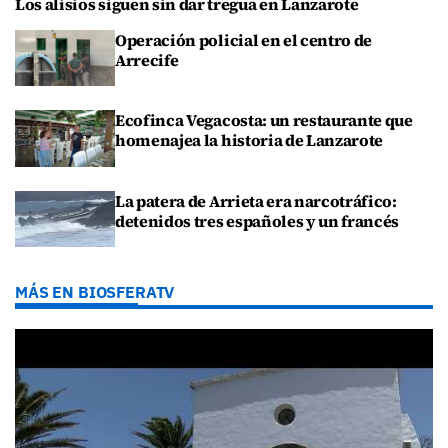
Los alisios siguen sin dar tregua en Lanzarote
Operación policial en el centro de
Arrecife
Ecofinca Vegacosta: un restaurante que
homenajea la historia de Lanzarote
La patera de Arrieta era narcotráfico:
detenidos tres españoles y un francés
MÁS EN BIOSFERATV