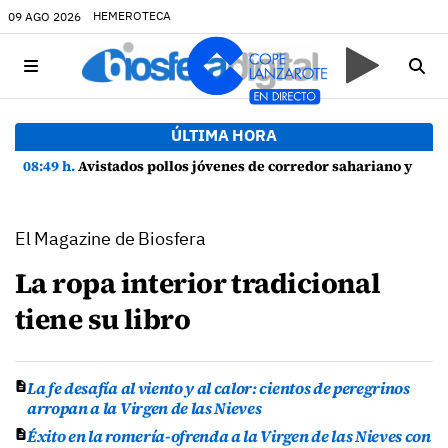
HEMEROTECA
09 AGO 2026
ÚLTIMA HORA
08:49 h.
Avistados pollos jóvenes de corredor sahariano y episodios de cortejo de hubara cerca del rally de Lanzarote
El Magazine de Biosfera
La ropa interior tradicional
tiene su libro
La fe desafía al viento y al calor: cientos de peregrinos
arropan a la Virgen de las Nieves
Éxito en la romería-ofrenda a la Virgen de las Nieves con