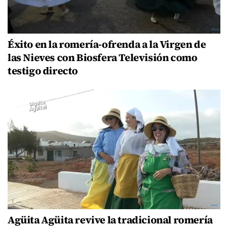
Éxito en la romería-ofrenda a la Virgen de
las Nieves con Biosfera Televisión como
testigo directo
Agüita Agüita revive la tradicional romería