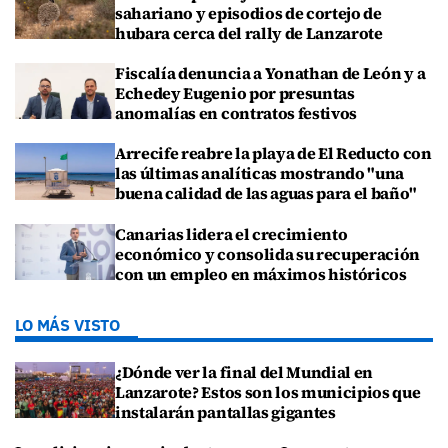
sahariano y episodios de cortejo de
hubara cerca del rally de Lanzarote
Fiscalía denuncia a Yonathan de León y a
Echedey Eugenio por presuntas
anomalías en contratos festivos
Arrecife reabre la playa de El Reducto con
las últimas analíticas mostrando "una
buena calidad de las aguas para el baño"
Canarias lidera el crecimiento
económico y consolida su recuperación
con un empleo en máximos históricos
LO MÁS VISTO
¿Dónde ver la final del Mundial en
Lanzarote? Estos son los municipios que
instalarán pantallas gigantes