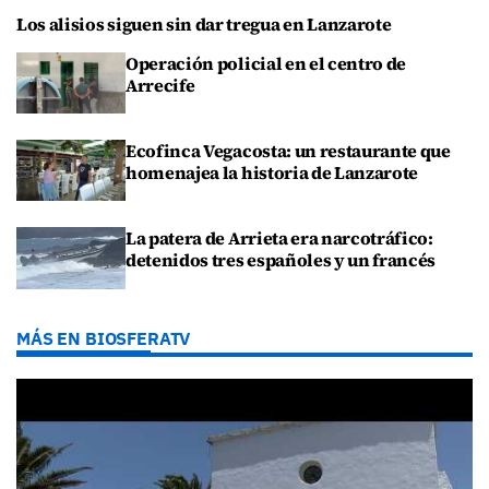
Los alisios siguen sin dar tregua en Lanzarote
Operación policial en el centro de
Arrecife
Ecofinca Vegacosta: un restaurante que
homenajea la historia de Lanzarote
La patera de Arrieta era narcotráfico:
detenidos tres españoles y un francés
MÁS EN BIOSFERATV