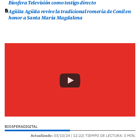
Biosfera Televisión como testigo directo
Agüita Agüita revive la tradicional romería de Conil en
honor a Santa María Magdalena
BIOSFERADIGITAL
Actualizado:
03/10/24 |
12:22
| TIEMPO DE LECTURA: 0 MIN.