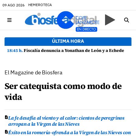
HEMEROTECA
09 AGO 2026
ÚLTIMA HORA
18:45 h.
Fiscalía denuncia a Yonathan de León y a Echedey Eugenio por presuntas anomalías en contratos festivos
El Magazine de Biosfera
Ser catequista como modo de
vida
La fe desafía al viento y al calor: cientos de peregrinos
arropan a la Virgen de las Nieves
Éxito en la romería-ofrenda a la Virgen de las Nieves con