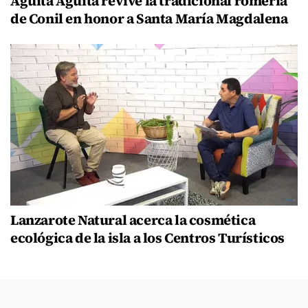
Agüita Agüita revive la tradicional romería
de Conil en honor a Santa María Magdalena
Lanzarote Natural acerca la cosmética
ecológica de la isla a los Centros Turísticos