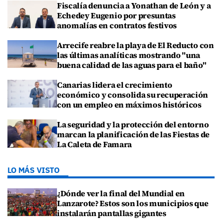
Fiscalía denuncia a Yonathan de León y a
Echedey Eugenio por presuntas
anomalías en contratos festivos
Arrecife reabre la playa de El Reducto con
las últimas analíticas mostrando "una
buena calidad de las aguas para el baño"
Canarias lidera el crecimiento
económico y consolida su recuperación
con un empleo en máximos históricos
La seguridad y la protección del entorno
marcan la planificación de las Fiestas de
La Caleta de Famara
LO MÁS VISTO
¿Dónde ver la final del Mundial en
Lanzarote? Estos son los municipios que
instalarán pantallas gigantes