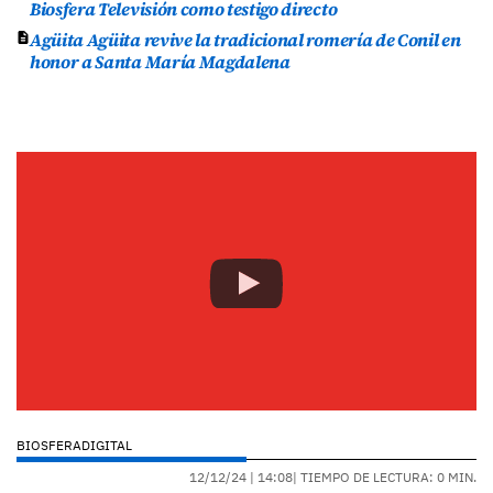
Biosfera Televisión como testigo directo
Agüita Agüita revive la tradicional romería de Conil en
honor a Santa María Magdalena
BIOSFERADIGITAL
12/12/24 |
14:08
| TIEMPO DE LECTURA: 0 MIN.