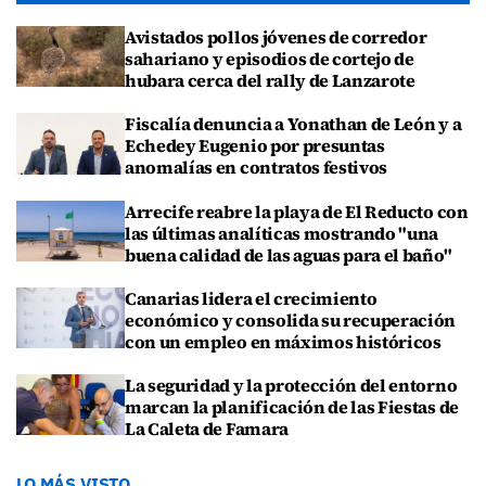
Avistados pollos jóvenes de corredor
sahariano y episodios de cortejo de
hubara cerca del rally de Lanzarote
Fiscalía denuncia a Yonathan de León y a
Echedey Eugenio por presuntas
anomalías en contratos festivos
Arrecife reabre la playa de El Reducto con
las últimas analíticas mostrando "una
buena calidad de las aguas para el baño"
Canarias lidera el crecimiento
económico y consolida su recuperación
con un empleo en máximos históricos
La seguridad y la protección del entorno
marcan la planificación de las Fiestas de
La Caleta de Famara
LO MÁS VISTO