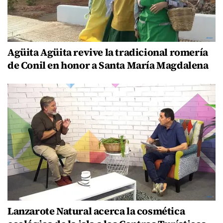
Agüita Agüita revive la tradicional romería
de Conil en honor a Santa María Magdalena
Lanzarote Natural acerca la cosmética