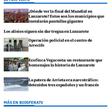
¿Dónde ver la final del Mundial en
Lanzarote? Estos son los municipios que
instalarán pantallas gigantes
Los alisios siguen sin dar tregua en Lanzarote
Operación policial en el centro de
Arrecife
Ecofinca Vegacosta: un restaurante que
homenajea la historia de Lanzarote
La patera de Arrieta era narcotráfico:
detenidos tres españoles y un francés
MÁS EN BIOSFERATV