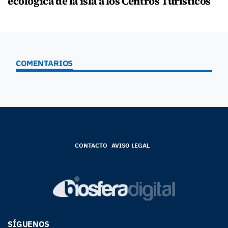
ecológica de la isla a los Centros Turísticos
COMENTARIOS
CONTACTO
AVISO LEGAL
SÍGUENOS