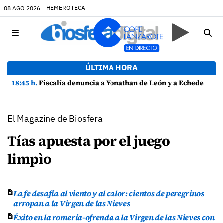
HEMEROTECA
08 AGO 2026
ÚLTIMA HORA
18:45 h.
Fiscalía denuncia a Yonathan de León y a Echedey Eugenio por presuntas anomalías en contratos festivos
El Magazine de Biosfera
Tías apuesta por el juego
limpìo
La fe desafía al viento y al calor: cientos de peregrinos
arropan a la Virgen de las Nieves
Éxito en la romería-ofrenda a la Virgen de las Nieves con