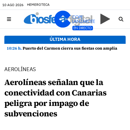
HEMEROTECA
10 AGO 2026
ÚLTIMA HORA
10:26 h.
Puerto del Carmen cierra sus fiestas con amplia participación y buen ambiente
AEROLÍNEAS
Aerolíneas señalan que la
conectividad con Canarias
peligra por impago de
subvenciones