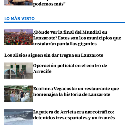
podemos más”
LO MÁS VISTO
¿Dónde ver la final del Mundial en
Lanzarote? Estos son los municipios que
instalarán pantallas gigantes
Los alisios siguen sin dar tregua en Lanzarote
Operación policial en el centro de
Arrecife
Ecofinca Vegacosta: un restaurante que
homenajea la historia de Lanzarote
La patera de Arrieta era narcotráfico:
detenidos tres españoles y un francés