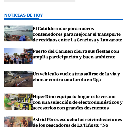
NOTICIAS DE HOY
El Cabildo incorpora nuevos
contenedores para mejorar el transporte
de residuos entre La Graciosa y Lanzarote
Puerto del Carmen cierra sus fiestas con
amplia participación y buen ambiente
Un vehículo vuelca tras salirse de la vía y
chocar contra una farola en Uga
HiperDino equipa tu hogar este verano
con una selección de electrodomésticos y
accesorios con grandes descuentos
Astrid Pérez escucha las reivindicaciones
de los pescadores de La Tiñosa: “No