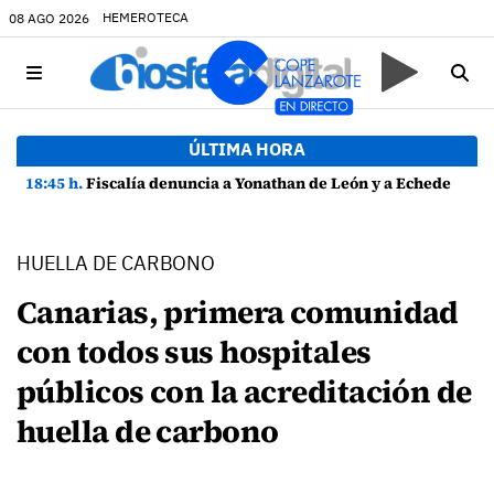
HEMEROTECA
08 AGO 2026
ÚLTIMA HORA
18:45 h.
Fiscalía denuncia a Yonathan de León y a Echedey Eugenio por presuntas anomalías en contratos festivos
HUELLA DE CARBONO
Canarias, primera comunidad
con todos sus hospitales
públicos con la acreditación de
huella de carbono