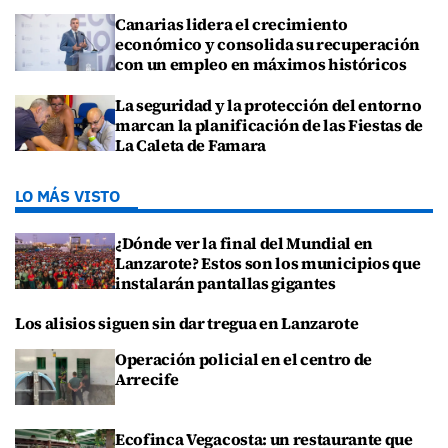
Canarias lidera el crecimiento
económico y consolida su recuperación
con un empleo en máximos históricos
La seguridad y la protección del entorno
marcan la planificación de las Fiestas de
La Caleta de Famara
LO MÁS VISTO
¿Dónde ver la final del Mundial en
Lanzarote? Estos son los municipios que
instalarán pantallas gigantes
Los alisios siguen sin dar tregua en Lanzarote
Operación policial en el centro de
Arrecife
Ecofinca Vegacosta: un restaurante que