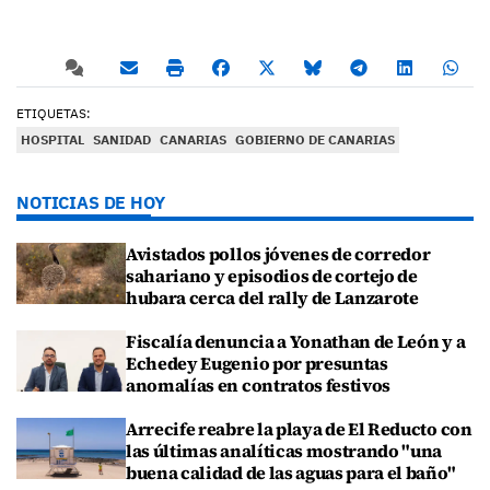
ETIQUETAS:
HOSPITAL
SANIDAD
CANARIAS
GOBIERNO DE CANARIAS
NOTICIAS DE HOY
Avistados pollos jóvenes de corredor
sahariano y episodios de cortejo de
hubara cerca del rally de Lanzarote
Fiscalía denuncia a Yonathan de León y a
Echedey Eugenio por presuntas
anomalías en contratos festivos
Arrecife reabre la playa de El Reducto con
las últimas analíticas mostrando "una
buena calidad de las aguas para el baño"