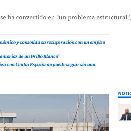
e ha convertido en "un problema estructural",
onómico y consolida su recuperación con un empleo
 Memorias de un Grillo Blanco’
riza con Ceuta: España no puede seguir sin una
NOTI