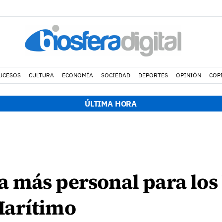
UCESOS
CULTURA
ECONOMÍA
SOCIEDAD
DEPORTES
OPINIÓN
COP
ÚLTIMA HORA
 más personal para los 
Marítimo