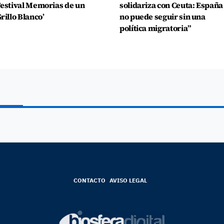
estival Memorias de un
solidariza con Ceuta: España
rillo Blanco’
no puede seguir sin una
política migratoria”
CONTACTO
AVISO LEGAL