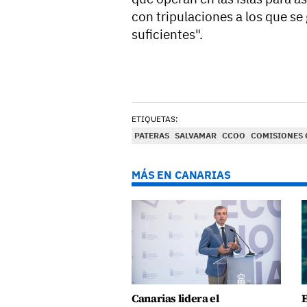
con tripulaciones a los que se
suficientes".
ETIQUETAS:
PATERAS
SALVAMAR
CCOO
COMISIONES 
MÁS EN CANARIAS
Canarias lidera el
E