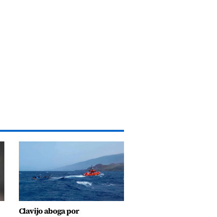
Clavijo aboga por