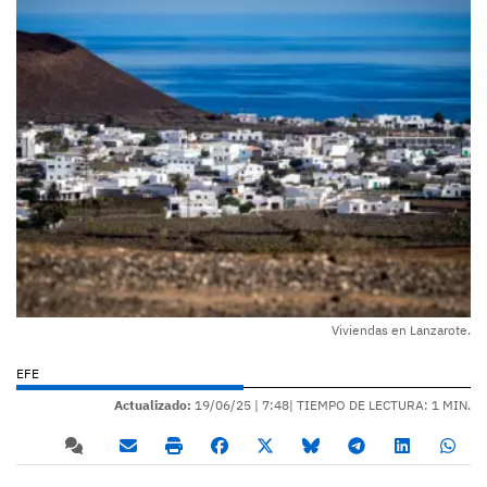
Viviendas en Lanzarote.
EFE
Actualizado:
19/06/25 |
7:48
| TIEMPO DE LECTURA: 1 MIN.