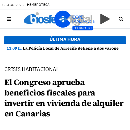
HEMEROTECA
06 AGO 2026
ÚLTIMA HORA
13:09 h.
La Policía Local de Arrecife detiene a dos varones por altercado y amenazas con arma blanca
CRISIS HABITACIONAL
El Congreso aprueba
beneficios fiscales para
invertir en vivienda de alquiler
en Canarias