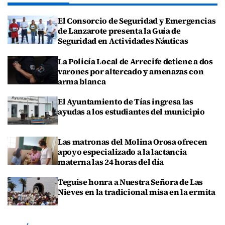
El Consorcio de Seguridad y Emergencias
de Lanzarote presenta la Guía de
Seguridad en Actividades Náuticas
La Policía Local de Arrecife detiene a dos
varones por altercado y amenazas con
arma blanca
El Ayuntamiento de Tías ingresa las
ayudas a los estudiantes del municipio
Las matronas del Molina Orosa ofrecen
apoyo especializado a la lactancia
materna las 24 horas del día
Teguise honra a Nuestra Señora de Las
Nieves en la tradicional misa en la ermita