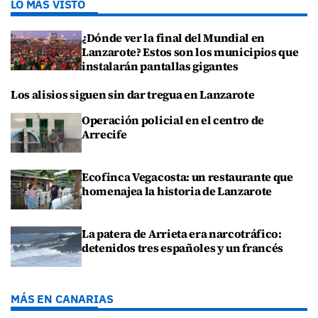
LO MÁS VISTO
¿Dónde ver la final del Mundial en
Lanzarote? Estos son los municipios que
instalarán pantallas gigantes
Los alisios siguen sin dar tregua en Lanzarote
Operación policial en el centro de
Arrecife
Ecofinca Vegacosta: un restaurante que
homenajea la historia de Lanzarote
La patera de Arrieta era narcotráfico:
detenidos tres españoles y un francés
MÁS EN CANARIAS