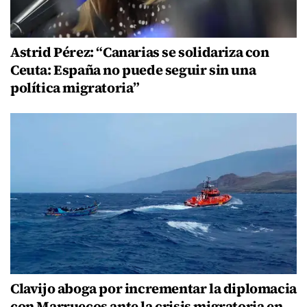
Astrid Pérez: “Canarias se solidariza con
Ceuta: España no puede seguir sin una
política migratoria”
Clavijo aboga por incrementar la diplomacia
con Marruecos ante la crisis migratoria en