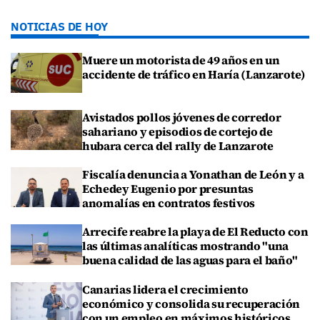
NOTICIAS DE HOY
Muere un motorista de 49 años en un
accidente de tráfico en Haría (Lanzarote)
Avistados pollos jóvenes de corredor
sahariano y episodios de cortejo de
hubara cerca del rally de Lanzarote
Fiscalía denuncia a Yonathan de León y a
Echedey Eugenio por presuntas
anomalías en contratos festivos
Arrecife reabre la playa de El Reducto con
las últimas analíticas mostrando "una
buena calidad de las aguas para el baño"
Canarias lidera el crecimiento
económico y consolida su recuperación
con un empleo en máximos históricos