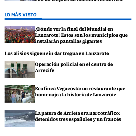
LO MÁS VISTO
¿Dónde ver la final del Mundial en
Lanzarote? Estos son los municipios que
instalarán pantallas gigantes
Los alisios siguen sin dar tregua en Lanzarote
Operación policial en el centro de
Arrecife
Ecofinca Vegacosta: un restaurante que
homenajea la historia de Lanzarote
La patera de Arrieta era narcotráfico:
detenidos tres españoles y un francés