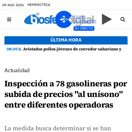
HEMEROTECA
09 AGO 2026
ÚLTIMA HORA
08:49 h.
Avistados pollos jóvenes de corredor sahariano y episodios de cortejo de hubara cerca del rally de Lanzarote
Actualidad
Inspección a 78 gasolineras por
subida de precios "al unísono"
entre diferentes operadoras
La medida busca determinar si se han