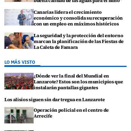
buena calidad de las aguas para el baño"
Canarias lidera el crecimiento
económico y consolida su recuperación
con un empleo en máximos históricos
La seguridad y la protección del entorno
marcan la planificación de las Fiestas de
La Caleta de Famara
LO MÁS VISTO
¿Dónde ver la final del Mundial en
Lanzarote? Estos son los municipios que
instalarán pantallas gigantes
Los alisios siguen sin dar tregua en Lanzarote
Operación policial en el centro de
Arrecife