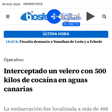
HEMEROTECA
09 AGO 2026
ÚLTIMA HORA
18:45 h.
Fiscalía denuncia a Yonathan de León y a Echedey Eugenio por presuntas anomalías en contratos festivos
Operativo
Interceptado un velero con 500
kilos de cocaína en aguas
canarias
La embarcación fue localizada a más de 400