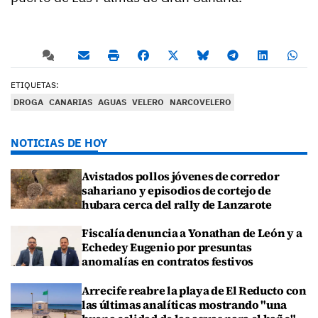
ETIQUETAS:
DROGA
CANARIAS
AGUAS
VELERO
NARCOVELERO
NOTICIAS DE HOY
Avistados pollos jóvenes de corredor
sahariano y episodios de cortejo de
hubara cerca del rally de Lanzarote
Fiscalía denuncia a Yonathan de León y a
Echedey Eugenio por presuntas
anomalías en contratos festivos
Arrecife reabre la playa de El Reducto con
las últimas analíticas mostrando "una