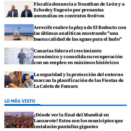
Fiscalía denuncia a Yonathan de León y a
Echedey Eugenio por presuntas
anomalías en contratos festivos
Arrecife reabre la playa de El Reducto con
las últimas analíticas mostrando "una
buena calidad de las aguas para el baño"
Canarias lidera el crecimiento
económico y consolida su recuperación
con un empleo en máximos históricos
La seguridad y la protección del entorno
marcan la planificación de las Fiestas de
La Caleta de Famara
LO MÁS VISTO
¿Dónde ver la final del Mundial en
Lanzarote? Estos son los municipios que
instalarán pantallas gigantes