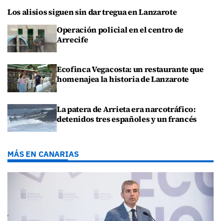
Los alisios siguen sin dar tregua en Lanzarote
Operación policial en el centro de
Arrecife
Ecofinca Vegacosta: un restaurante que
homenajea la historia de Lanzarote
La patera de Arrieta era narcotráfico:
detenidos tres españoles y un francés
MÁS EN CANARIAS