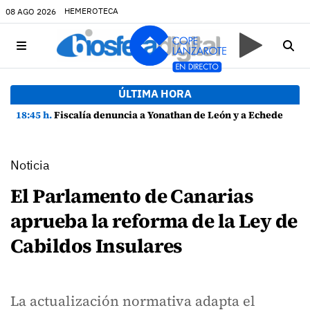
HEMEROTECA
08 AGO 2026
ÚLTIMA HORA
18:45 h.
Fiscalía denuncia a Yonathan de León y a Echedey Eugenio por presuntas anomalías en contratos festivos
Noticia
El Parlamento de Canarias
aprueba la reforma de la Ley de
Cabildos Insulares
La actualización normativa adapta el