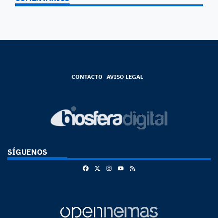
CONTACTO
AVISO LEGAL
SÍGUENOS
Facebook
X
Instagram
RSS
Youtube