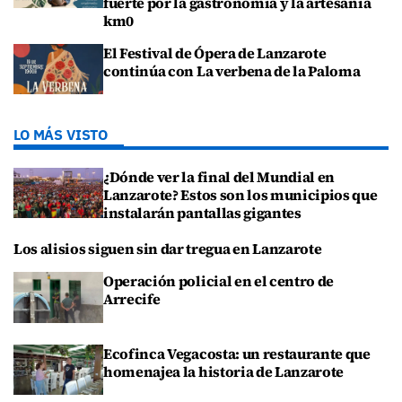
fuerte por la gastronomía y la artesanía
km0
El Festival de Ópera de Lanzarote
continúa con La verbena de la Paloma
LO MÁS VISTO
¿Dónde ver la final del Mundial en
Lanzarote? Estos son los municipios que
instalarán pantallas gigantes
Los alisios siguen sin dar tregua en Lanzarote
Operación policial en el centro de
Arrecife
Ecofinca Vegacosta: un restaurante que
homenajea la historia de Lanzarote