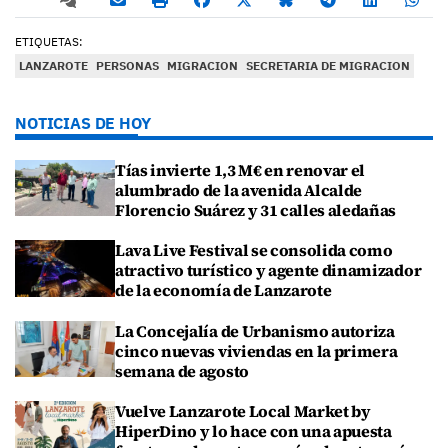
ETIQUETAS:
LANZAROTE
PERSONAS
MIGRACION
SECRETARIA DE MIGRACION
NOTICIAS DE HOY
Tías invierte 1,3 M€ en renovar el
alumbrado de la avenida Alcalde
Florencio Suárez y 31 calles aledañas
Lava Live Festival se consolida como
atractivo turístico y agente dinamizador
de la economía de Lanzarote
La Concejalía de Urbanismo autoriza
cinco nuevas viviendas en la primera
semana de agosto
Vuelve Lanzarote Local Market by
HiperDino y lo hace con una apuesta