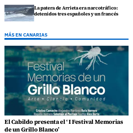
La patera de Arrieta era narcotráfico:
detenidos tres españoles y un francés
MÁS EN CANARIAS
El Cabildo presenta el ‘ I Festival Memorias
de un Grillo Blanco’