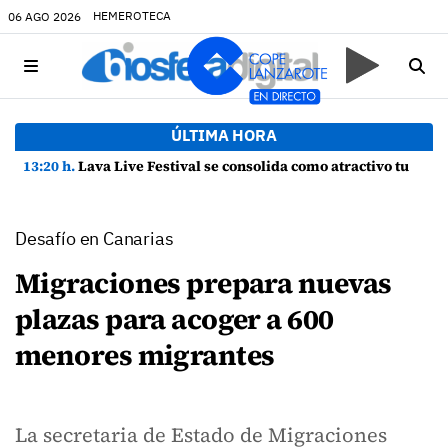
HEMEROTECA
06 AGO 2026
ÚLTIMA HORA
13:20 h.
Lava Live Festival se consolida como atractivo turístico y agente dinamizador de la economía de Lanzarote
Desafío en Canarias
Migraciones prepara nuevas
plazas para acoger a 600
menores migrantes
La secretaria de Estado de Migraciones