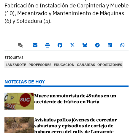
Fabricación e Instalación de Carpintería y Mueble
(10), Mecanizado y Mantenimiento de Máquinas
(6) y Soldadura (5).
ETIQUETAS:
LANZAROTE
PROFESORES
EDUCACION
CANARIAS
OPOSICIONES
NOTICIAS DE HOY
Muere un motorista de 49 años en un
accidente de tráfico en Haría
Avistados pollos jóvenes de corredor
sahariano y episodios de cortejo de
hubara cerca del rally de Lanzarote