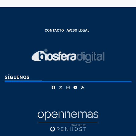
CONTACTO
AVISO LEGAL
SÍGUENOS
Facebook
X
Instagram
RSS
Youtube