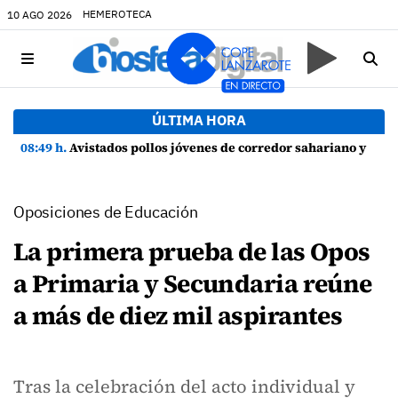
HEMEROTECA
10 AGO 2026
ÚLTIMA HORA
08:49 h.
Avistados pollos jóvenes de corredor sahariano y episodios de cortejo de hubara cerca del rally de Lanzarote
Oposiciones de Educación
La primera prueba de las Opos
a Primaria y Secundaria reúne
a más de diez mil aspirantes
Tras la celebración del acto individual y