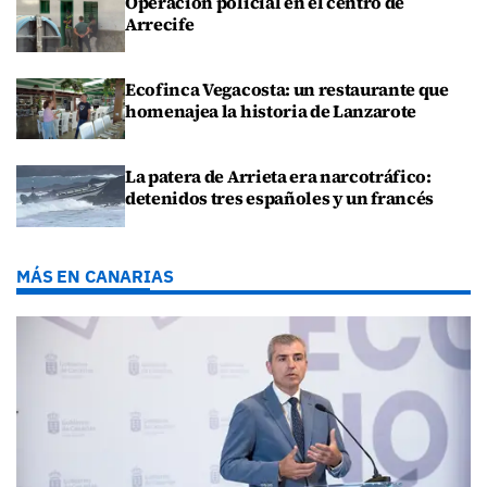
Operación policial en el centro de
Arrecife
Ecofinca Vegacosta: un restaurante que
homenajea la historia de Lanzarote
La patera de Arrieta era narcotráfico:
detenidos tres españoles y un francés
MÁS EN CANARIAS