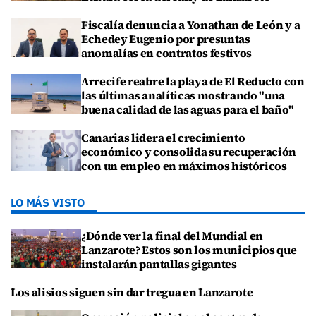
Fiscalía denuncia a Yonathan de León y a
Echedey Eugenio por presuntas
anomalías en contratos festivos
Arrecife reabre la playa de El Reducto con
las últimas analíticas mostrando "una
buena calidad de las aguas para el baño"
Canarias lidera el crecimiento
económico y consolida su recuperación
con un empleo en máximos históricos
LO MÁS VISTO
¿Dónde ver la final del Mundial en
Lanzarote? Estos son los municipios que
instalarán pantallas gigantes
Los alisios siguen sin dar tregua en Lanzarote