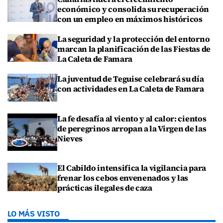
económico y consolida su recuperación
con un empleo en máximos históricos
La seguridad y la protección del entorno
marcan la planificación de las Fiestas de
La Caleta de Famara
La juventud de Teguise celebrará su día
con actividades en La Caleta de Famara
La fe desafía al viento y al calor: cientos
de peregrinos arropan a la Virgen de las
Nieves
El Cabildo intensifica la vigilancia para
frenar los cebos envenenados y las
prácticas ilegales de caza
LO MÁS VISTO