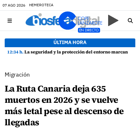
HEMEROTECA
07 AGO 2026
ÚLTIMA HORA
12:34 h.
La seguridad y la protección del entorno marcan la planificación de las Fiestas de La Caleta de Famara
Migración
La Ruta Canaria deja 635
muertos en 2026 y se vuelve
más letal pese al descenso de
llegadas