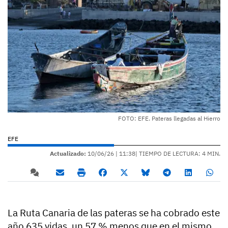
FOTO: EFE. Pateras llegadas al Hierro
EFE
Actualizado:
10/06/26 |
11:38
| TIEMPO DE LECTURA: 4 MIN.
La Ruta Canaria de las pateras se ha cobrado este
año 635 vidas, un 57 % menos que en el mismo