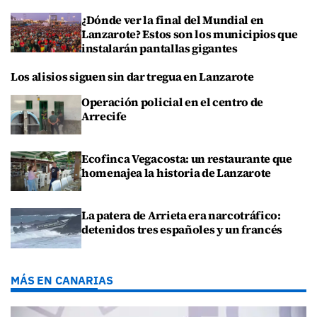
¿Dónde ver la final del Mundial en
Lanzarote? Estos son los municipios que
instalarán pantallas gigantes
Los alisios siguen sin dar tregua en Lanzarote
Operación policial en el centro de
Arrecife
Ecofinca Vegacosta: un restaurante que
homenajea la historia de Lanzarote
La patera de Arrieta era narcotráfico:
detenidos tres españoles y un francés
MÁS EN CANARIAS