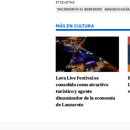
ETIQUETAS:
YACIMIENTO EL BEBEDERO
ARQUEOLOGÍA
MÁS EN CULTURA
Lava Live Festival se
E
consolida como atractivo
L
turístico y agente
v
dinamizador de la economía
de Lanzarote