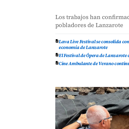
Los trabajos han confirmad
pobladores de Lanzarote
Lava Live Festival se consolida co
economía de Lanzarote
El Festival de Ópera de Lanzarote
Cine Ambulante de Verano continúa