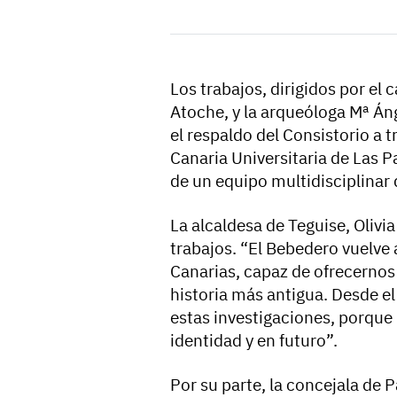
Los trabajos, dirigidos por el
Atoche, y la arqueóloga Mª Á
el respaldo del Consistorio a 
Canaria Universitaria de Las P
de un equipo multidisciplinar 
La alcaldesa de Teguise, Olivi
trabajos. “El Bebedero vuelve
Canarias, capaz de ofrecernos
historia más antigua. Desde 
estas investigaciones, porque i
identidad y en futuro”.
Por su parte, la concejala de 