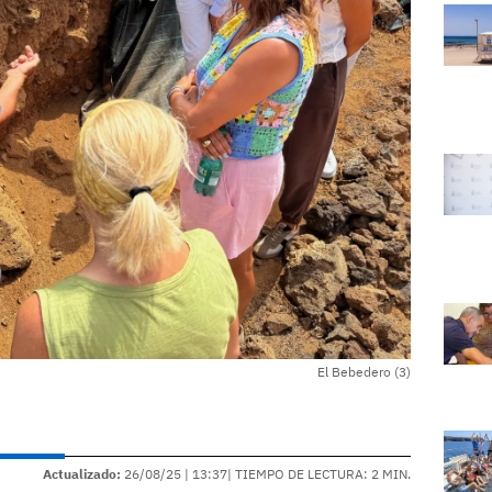
El Bebedero (3)
Actualizado:
26/08/25 |
13:37
| TIEMPO DE LECTURA: 2 MIN.