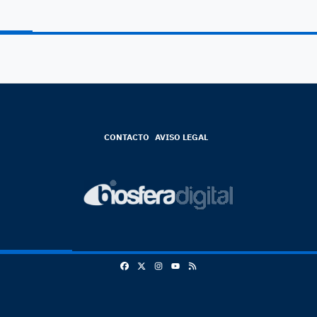
CONTACTO
AVISO LEGAL
Facebook
X
Instagram
RSS
Youtube