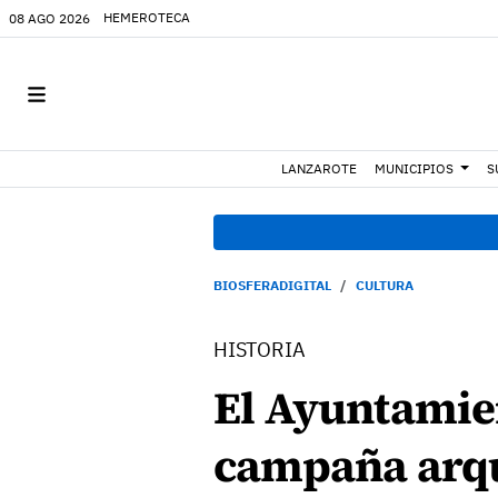
HEMEROTECA
08 AGO 2026
LANZAROTE
MUNICIPIOS
S
BIOSFERADIGITAL
CULTURA
HISTORIA
El Ayuntamien
campaña arqu