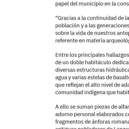
papel del municipio en la cons
“Gracias a la continuidad de 
población y a las generacione
sobre la vida de nuestros ante
referente en materia arqueológ
Entre los principales hallazg
de un doble habitáculo dedicad
diversas estructuras hidráuli
agua y varias estelas de basal
que reflejan el alto nivel de ad
comunidad indígena que habitó l
A ello se suman piezas de alfa
adorno personal elaborados c
fragmentos de ánforas romanas
antiguos pobladores de Lanza