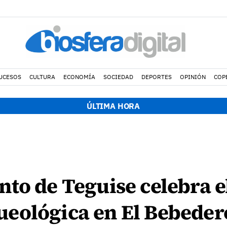
UCESOS
CULTURA
ECONOMÍA
SOCIEDAD
DEPORTES
OPINIÓN
COP
ÚLTIMA HORA
to de Teguise celebra el
eológica en El Bebeder