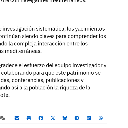
 investigación sistemática, los yacimientos
continúan siendo claves para comprender los
do la compleja interacción entre los
ras mediterráneas.
radece el esfuerzo del equipo investigador y
r colaborando para que este patrimonio se
iadas, conferencias, publicaciones y
ndo así a la población la riqueza de la
ote.