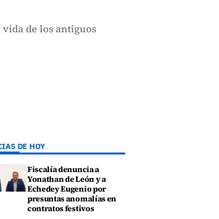
 vida de los antiguos
CIAS DE HOY
Fiscalía denuncia a
Yonathan de León y a
Echedey Eugenio por
presuntas anomalías en
contratos festivos