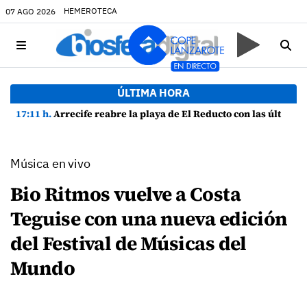
HEMEROTECA
07 AGO 2026
ÚLTIMA HORA
17:11 h.
Arrecife reabre la playa de El Reducto con las últimas analíticas mostrando "una buena calidad de las aguas para el baño"
Música en vivo
Bio Ritmos vuelve a Costa
Teguise con una nueva edición
del Festival de Músicas del
Mundo