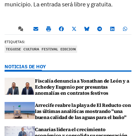
municipio. La entrada será libre y gratuita.
ETIQUETAS:
TEGUISE
CULTURA
FESTIVAL
EDICION
NOTICIAS DE HOY
Fiscalía denuncia a Yonathan de León y a
Echedey Eugenio por presuntas
anomalías en contratos festivos
Arrecife reabre la playa de El Reducto con
las últimas analíticas mostrando "una
buena calidad de las aguas para el baño"
Canarias lidera el crecimiento
económico y consolida su recuperación