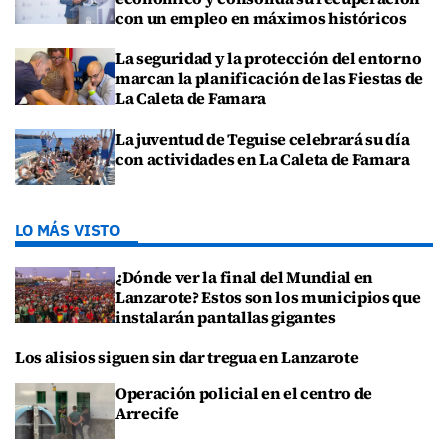
con un empleo en máximos históricos
La seguridad y la protección del entorno
marcan la planificación de las Fiestas de
La Caleta de Famara
La juventud de Teguise celebrará su día
con actividades en La Caleta de Famara
LO MÁS VISTO
¿Dónde ver la final del Mundial en
Lanzarote? Estos son los municipios que
instalarán pantallas gigantes
Los alisios siguen sin dar tregua en Lanzarote
Operación policial en el centro de
Arrecife