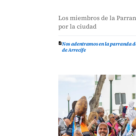
Los miembros de la Parran
por la ciudad
Nos adentramos en la parranda de 
de Arrecife