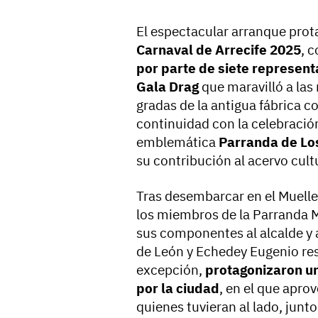
El espectacular arranque prot
Carnaval de Arrecife 2025
, 
por parte de siete represent
Gala Drag
que maravilló a las
gradas de la antigua fábrica c
continuidad con la celebració
emblemática
Parranda de Lo
su contribución al acervo cultu
Tras desembarcar en el Muelle 
los miembros de la Parranda M
sus componentes al alcalde y a
de León y Echedey Eugenio re
excepción,
protagonizaron un
por la ciudad
, en el que apr
quienes tuvieran al lado, junt