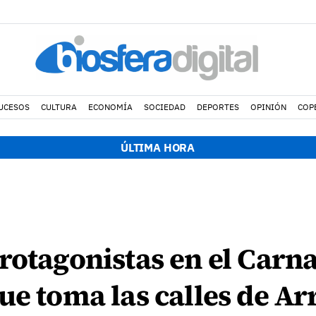
UCESOS
CULTURA
ECONOMÍA
SOCIEDAD
DEPORTES
OPINIÓN
COP
ÚLTIMA HORA
rotagonistas en el Carn
ue toma las calles de Ar