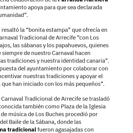
Ayuntamiento apoya para que sea declarada
Humanidad”.
 resaltó la “bonita estampa” que ofrecía en
arnaval Tradicional de Arrecife “con Los
fajos, las sábanas y los papahuevos, quienes
de siempre de nuestro Carnaval hacen
as tradiciones y nuestra identidad canaria”.
puesta del ayuntamiento por colaborar con
centivar nuestras tradiciones y apoyar el
 que han iniciado con los más pequeños”.
 Carnaval Tradicional de Arrecife se trasladó
 conocida también como Plaza de la Iglesia
o de música de Los Buches procedió por
 del Baile de la Sábana, donde las
ma tradicional
fueron agasajadas con