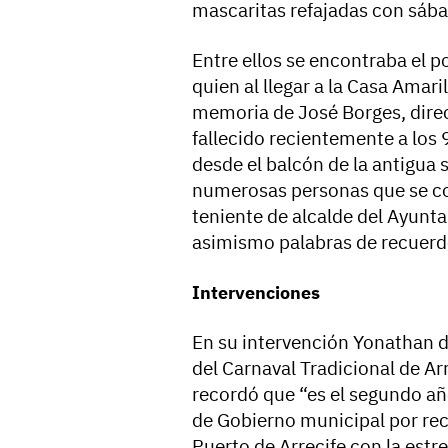
mascaritas refajadas con sáb
Entre ellos se encontraba el 
quien al llegar a la Casa Amari
memoria de José Borges, direc
fallecido recientemente a los 
desde el balcón de la antigua 
numerosas personas que se cong
teniente de alcalde del Ayunta
asimismo palabras de recuerdo
Intervenciones
En su intervención Yonathan d
del Carnaval Tradicional de Ar
recordó que “es el segundo añ
de Gobierno municipal por rec
Puerto de Arrecife con la estr