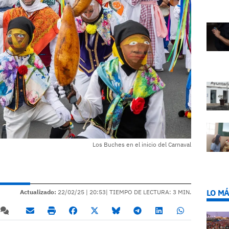
Los Buches en el inicio del Carnaval
LO MÁ
Actualizado:
22/02/25 |
20:53
| TIEMPO DE LECTURA: 3 MIN.