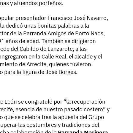
anas y atuendos porteños.
popular presentador Francisco José Navarro,
lla dedicó unas bonitas palabras a la
tor de la Parranda Amigos de Porto Naos,
91 años de edad. También se dirigieron
sede del Cabildo de Lanzarote, a las
regaron en la Calle Real, el alcalde y el
miento de Arrecife, quienes tuvieron
 para la figura de José Borges.
e León se congratuló por “la recuperación
recife, esencia de nuestro pasado costero” y
o que se celebra tras la apuesta del Grupo
uperar las costumbres y tradiciones del
echa colaboración de la
Parranda Marinera