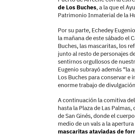
de Los Buches
, a la que el 
Patrimonio Inmaterial de la 
Por su parte, Echedey Eugenio
la mañana de este sábado el C
Buches, las mascaritas, los re
junto al resto de personajes 
sentirnos orgullosos de nuestr
Eugenio subrayó además “la a
Los Buches para conservar e in
enorme trabajo de divulgación
A continuación la comitiva del
hasta la Plaza de Las Palmas,
de San Ginés, donde el cuerp
medio de un vals a la apertura
mascaritas ataviadas de for