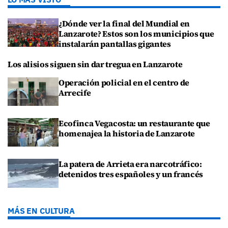
¿Dónde ver la final del Mundial en
Lanzarote? Estos son los municipios que
instalarán pantallas gigantes
Los alisios siguen sin dar tregua en Lanzarote
Operación policial en el centro de
Arrecife
Ecofinca Vegacosta: un restaurante que
homenajea la historia de Lanzarote
La patera de Arrieta era narcotráfico:
detenidos tres españoles y un francés
MÁS EN CULTURA