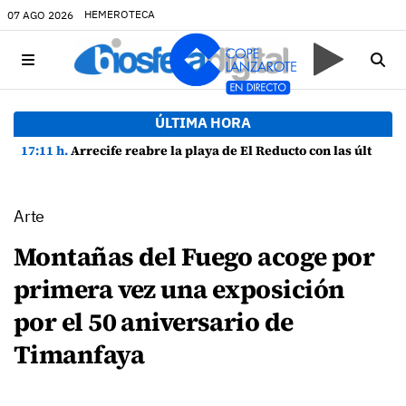
HEMEROTECA
07 AGO 2026
ÚLTIMA HORA
17:11 h.
Arrecife reabre la playa de El Reducto con las últimas analíticas mostrando "una buena calidad de las aguas para el baño"
Arte
Montañas del Fuego acoge por
primera vez una exposición
por el 50 aniversario de
Timanfaya