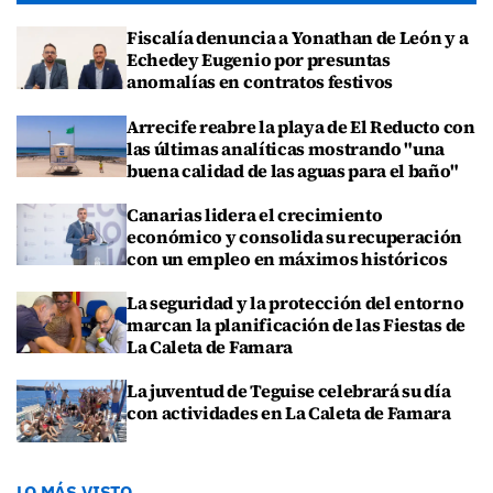
Fiscalía denuncia a Yonathan de León y a
Echedey Eugenio por presuntas
anomalías en contratos festivos
Arrecife reabre la playa de El Reducto con
las últimas analíticas mostrando "una
buena calidad de las aguas para el baño"
Canarias lidera el crecimiento
económico y consolida su recuperación
con un empleo en máximos históricos
La seguridad y la protección del entorno
marcan la planificación de las Fiestas de
La Caleta de Famara
La juventud de Teguise celebrará su día
con actividades en La Caleta de Famara
LO MÁS VISTO