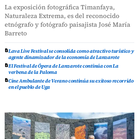
La exposición fotográfica Timanfaya,
Naturaleza Extrema, es del reconocido
etnógrafo y fotógrafo paisajista José María
Barreto
Lava Live Festival se consolida como atractivo turístico y
agente dinamizador de la economía de Lanzarote
El Festival de Ópera de Lanzarote continúa con La
verbena de la Paloma
Cine Ambulante de Verano continúa su exitoso recorrido
en el pueblo de Uga