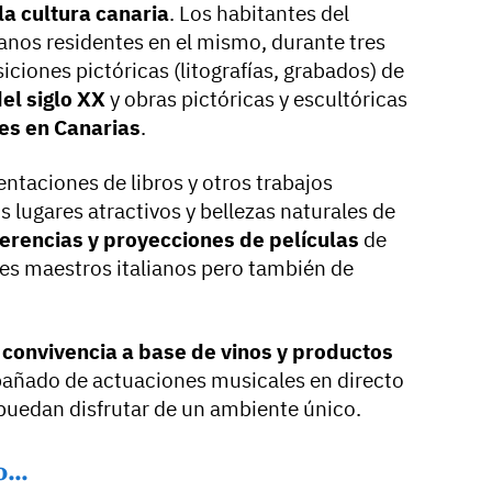
 la cultura canaria
. Los habitantes del
lianos residentes en el mismo, durante tres
iciones pictóricas (litografías, grabados) de
el siglo XX
y obras pictóricas y escultóricas
tes en Canarias
.
ntaciones de libros y otros trabajos
os lugares atractivos y bellezas naturales de
rencias y proyecciones de películas
de
des maestros italianos pero también de
 convivencia a base de vinos y productos
añado de actuaciones musicales en directo
 puedan disfrutar de un ambiente único.
...