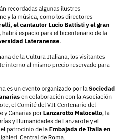
án recordadas algunas ilustres
ine y la música, como los directores
elli, el cantautor Lucio Battisti y el gran
 habrá espacio para el bicentenario de la
iversidad Lateranense
.
ana de la Cultura Italiana, los visitantes
nte interno al mismo precio reservado para
ana es un evento organizado por la
Sociedad
Canarias
en colaboración con la Asociación
te, el Comité del VII Centenario del
e y Canarias por
Lanzarotto Malocello
, la
rías y Humanidades de Lanzarote y el
el patrocinio de la
Embajada de Italia en
lighieri Central de Roma.