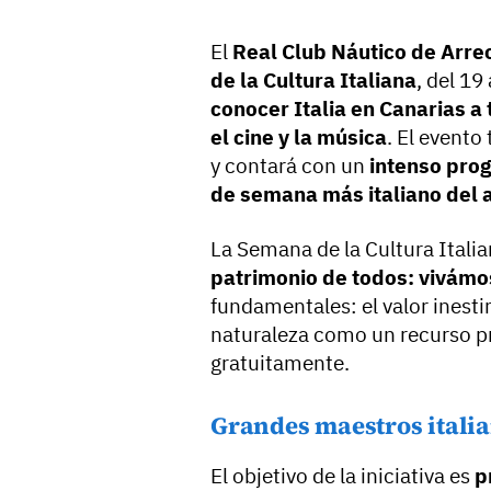
El
Real Club Náutico de Arrec
de la Cultura Italiana
, del 19
conocer Italia en Canarias a t
el cine y la música
. El evento
y contará con un
intenso prog
de semana más italiano del 
La Semana de la Cultura Italia
patrimonio de todos: vivámos
fundamentales: el valor inesti
naturaleza como un recurso p
gratuitamente.
Grandes maestros italia
El objetivo de la iniciativa es
p