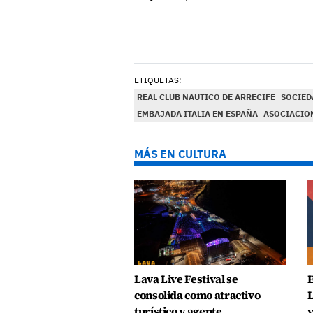
ETIQUETAS:
REAL CLUB NAUTICO DE ARRECIFE
SOCIED
EMBAJADA ITALIA EN ESPAÑA
ASOCIACION
MÁS EN CULTURA
Lava Live Festival se
E
consolida como atractivo
L
turístico y agente
v