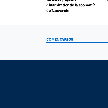
dinamizador de la economía
de Lanzarote
COMENTARIOS