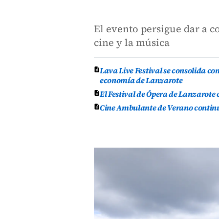
El evento persigue dar a co
cine y la música
Lava Live Festival se consolida co
economía de Lanzarote
El Festival de Ópera de Lanzarote
Cine Ambulante de Verano continúa