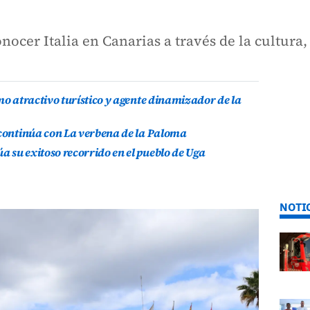
nocer Italia en Canarias a través de la cultura, 
mo atractivo turístico y agente dinamizador de la
 continúa con La verbena de la Paloma
 su exitoso recorrido en el pueblo de Uga
NOTI