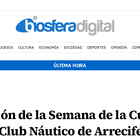
UCESOS
CULTURA
ECONOMÍA
SOCIEDAD
DEPORTES
OPINIÓN
COP
ÚLTIMA HORA
ón de la Semana de la C
 Club Náutico de Arrecif