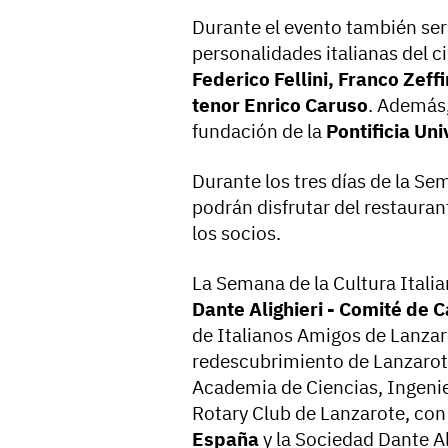
Durante el evento también ser
personalidades italianas del c
Federico Fellini, Franco Zeffir
tenor Enrico Caruso
. Además,
fundación de la
Pontificia Un
Durante los tres días de la Sem
podrán disfrutar del restaura
los socios.
La Semana de la Cultura Itali
Dante Alighieri - Comité de 
de Italianos Amigos de Lanzaro
redescubrimiento de Lanzarot
Academia de Ciencias, Ingenie
Rotary Club de Lanzarote, con 
España
y la Sociedad Dante A