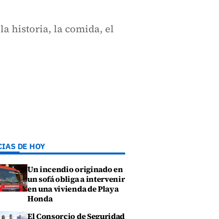
la historia, la comida, el
CIAS DE HOY
Un incendio originado en
un sofá obliga a intervenir
en una vivienda de Playa
Honda
El Consorcio de Seguridad