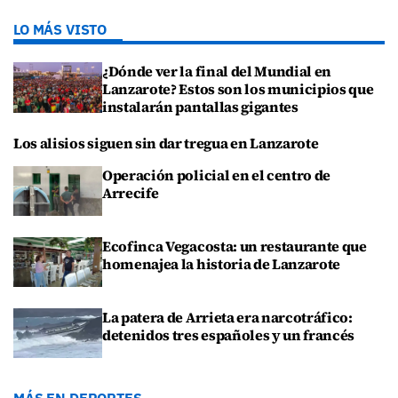
LO MÁS VISTO
¿Dónde ver la final del Mundial en
Lanzarote? Estos son los municipios que
instalarán pantallas gigantes
Los alisios siguen sin dar tregua en Lanzarote
Operación policial en el centro de
Arrecife
Ecofinca Vegacosta: un restaurante que
homenajea la historia de Lanzarote
La patera de Arrieta era narcotráfico:
detenidos tres españoles y un francés