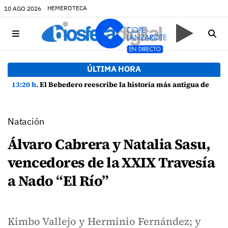
HEMEROTECA
10 AGO 2026
ÚLTIMA HORA
13:20 h.
El Bebedero reescribe la historia más antigua de Lanzarote con nuevos hallazgos arqueológicos
Natación
Álvaro Cabrera y Natalia Sasu,
vencedores de la XXIX Travesía
a Nado “El Río”
Kimbo Vallejo y Herminio Fernández; y