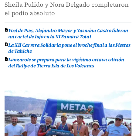
Sheila Pulido y Nora Delgado completaron
el podio absoluto
Yoel de Paz, Alejandro Mayor y Yasmina Castro lideran
un cartel de lujo en la XI Famara Total
La XII Carrera Solidaria pone el broche final a las Fiestas
de Tahiche
Lanzarote se prepara para la vigésimo octava edición
del Rallye de Tierra Isla de Los Volcanes