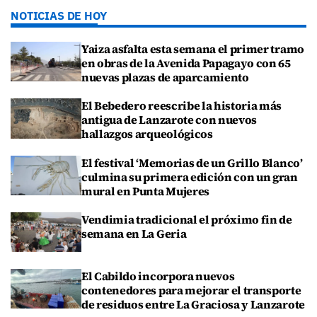
NOTICIAS DE HOY
Yaiza asfalta esta semana el primer tramo
en obras de la Avenida Papagayo con 65
nuevas plazas de aparcamiento
El Bebedero reescribe la historia más
antigua de Lanzarote con nuevos
hallazgos arqueológicos
El festival ‘Memorias de un Grillo Blanco’
culmina su primera edición con un gran
mural en Punta Mujeres
Vendimia tradicional el próximo fin de
semana en La Geria
El Cabildo incorpora nuevos
contenedores para mejorar el transporte
de residuos entre La Graciosa y Lanzarote