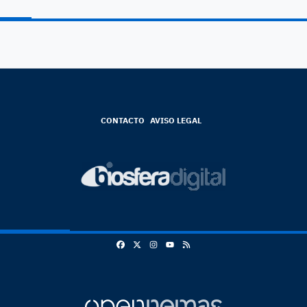
CONTACTO
AVISO LEGAL
Facebook
X
Instagram
RSS
Youtube