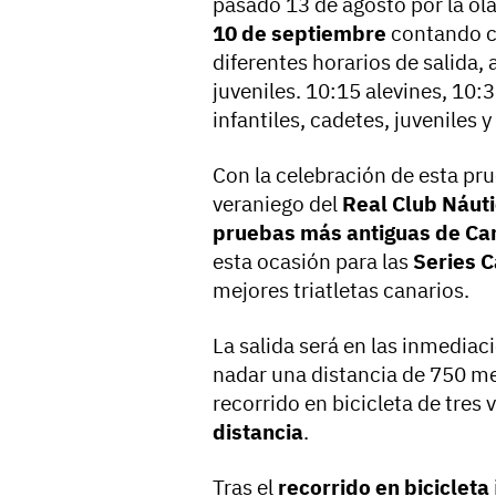
pasado 13 de agosto por la ola
10 de septiembre
contando 
diferentes horarios de salida, 
juveniles. 10:15 alevines, 10
infantiles, cadetes, juveniles y
Con la celebración de esta pru
veraniego del
Real Club Náuti
pruebas más antiguas de Ca
esta ocasión para las
Series C
mejores triatletas canarios.
La salida será en las inmediac
nadar una distancia de 750 met
recorrido en bicicleta de tres
distancia
.
Tras el
recorrido en bicicleta