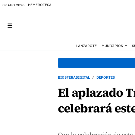
HEMEROTECA
09 AGO 2026
LANZAROTE
MUNICIPIOS
S
BIOSFERADIGITAL
DEPORTES
El aplazado T
celebrará es
Con la celebración de esta