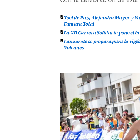
Yoel de Paz, Alejandro Mayor y Yas
Famara Total
La XII Carrera Solidaria pone el br
Lanzarote se prepara para la vigés
Volcanes