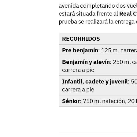
avenida completando dos vuelt
estará situada frente al
Real C
prueba se realizará la entrega
RECORRIDOS
Pre benjamín
: 125 m. carrer
Benjamín y alevín
: 250 m. c
carrera a pie
Infantil, cadete y juvenil
: 5
carrera a pie
Sénior
: 750 m. natación, 20 