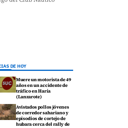
CIAS DE HOY
Muere un motorista de 49
años en un accidente de
tráfico en Haría
(Lanzarote)
Avistados pollos jóvenes
de corredor sahariano y
episodios de cortejo de
hubara cerca del rally de