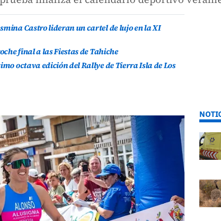
mina Castro lideran un cartel de lujo en la XI
oche final a las Fiestas de Tahiche
imo octava edición del Rallye de Tierra Isla de Los
NOTI