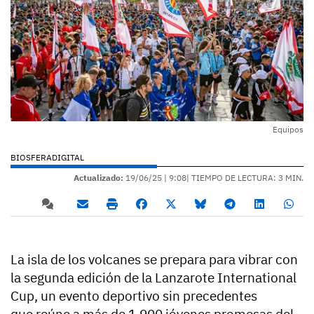
Equipos
BIOSFERADIGITAL
Actualizado:
19/06/25 |
9:08
| TIEMPO DE LECTURA: 3 MIN.
La isla de los volcanes se prepara para vibrar con
la segunda edición de la Lanzarote International
Cup, un evento deportivo sin precedentes
que reúne a más de 1.900 jóvenes promesas del