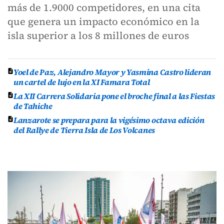
más de 1.9000 competidores, en una cita
que genera un impacto económico en la
isla superior a los 8 millones de euros
Yoel de Paz, Alejandro Mayor y Yasmina Castro lideran
un cartel de lujo en la XI Famara Total
La XII Carrera Solidaria pone el broche final a las Fiestas
de Tahiche
Lanzarote se prepara para la vigésimo octava edición
del Rallye de Tierra Isla de Los Volcanes