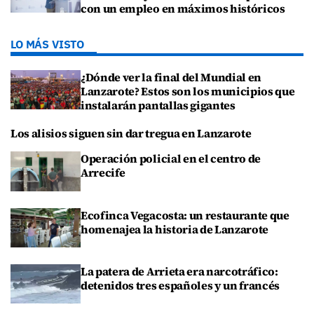
con un empleo en máximos históricos
LO MÁS VISTO
¿Dónde ver la final del Mundial en
Lanzarote? Estos son los municipios que
instalarán pantallas gigantes
Los alisios siguen sin dar tregua en Lanzarote
Operación policial en el centro de
Arrecife
Ecofinca Vegacosta: un restaurante que
homenajea la historia de Lanzarote
La patera de Arrieta era narcotráfico:
detenidos tres españoles y un francés