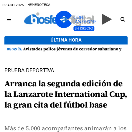
HEMEROTECA
09 AGO 2026
ÚLTIMA HORA
08:49 h.
Avistados pollos jóvenes de corredor sahariano y episodios de cortejo de hubara cerca del rally de Lanzarote
PRUEBA DEPORTIVA
Arranca la segunda edición de
la Lanzarote International Cup,
la gran cita del fútbol base
Más de 5.000 acompañantes animarán a los