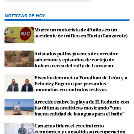
NOTICIAS DE HOY
Muere un motorista de 49 años en un
accidente de tráfico en Haría (Lanzarote)
Avistados pollos jóvenes de corredor
sahariano y episodios de cortejo de
hubara cerca del rally de Lanzarote
Fiscalía denuncia a Yonathan de León y a
Echedey Eugenio por presuntas
anomalías en contratos festivos
Arrecife reabre la playa de El Reducto con
las últimas analíticas mostrando "una
buena calidad de las aguas para el baño"
Canarias lidera el crecimiento
económico y consolida su recuperación