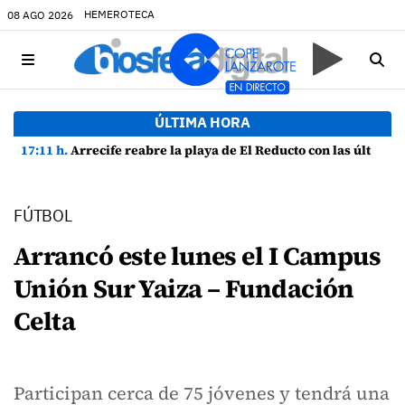
HEMEROTECA
08 AGO 2026
ÚLTIMA HORA
17:11 h.
Arrecife reabre la playa de El Reducto con las últimas analíticas mostrando "una buena calidad de las aguas para el baño"
FÚTBOL
Arrancó este lunes el I Campus
Unión Sur Yaiza – Fundación
Celta
Participan cerca de 75 jóvenes y tendrá una