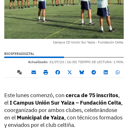
Campus CD Unión Sur Yaiza - Fundación Celta.
BIOSFERADIGITAL
Actualizado:
31/07/23 |
16:30
| TIEMPO DE LECTURA: 1 MIN.
Este lunes comenzó, con
cerca de 75 inscritos
,
el
I Campus Unión Sur Yaiza – Fundación Celta
,
coorganizado por ambos clubes, celebrándose
en el
Municipal de Yaiza
, con técnicos formados
y enviados por el club celtiña.