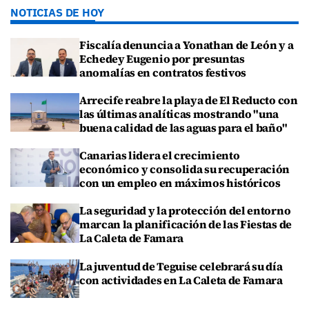
NOTICIAS DE HOY
Fiscalía denuncia a Yonathan de León y a
Echedey Eugenio por presuntas
anomalías en contratos festivos
Arrecife reabre la playa de El Reducto con
las últimas analíticas mostrando "una
buena calidad de las aguas para el baño"
Canarias lidera el crecimiento
económico y consolida su recuperación
con un empleo en máximos históricos
La seguridad y la protección del entorno
marcan la planificación de las Fiestas de
La Caleta de Famara
La juventud de Teguise celebrará su día
con actividades en La Caleta de Famara