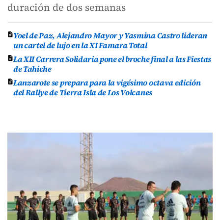
duración de dos semanas
Yoel de Paz, Alejandro Mayor y Yasmina Castro lideran
un cartel de lujo en la XI Famara Total
La XII Carrera Solidaria pone el broche final a las Fiestas
de Tahiche
Lanzarote se prepara para la vigésimo octava edición
del Rallye de Tierra Isla de Los Volcanes