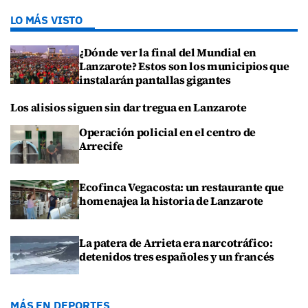
LO MÁS VISTO
¿Dónde ver la final del Mundial en
Lanzarote? Estos son los municipios que
instalarán pantallas gigantes
Los alisios siguen sin dar tregua en Lanzarote
Operación policial en el centro de
Arrecife
Ecofinca Vegacosta: un restaurante que
homenajea la historia de Lanzarote
La patera de Arrieta era narcotráfico:
detenidos tres españoles y un francés
MÁS EN DEPORTES