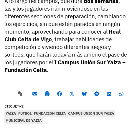
A lo largo del campus, que dura
dos semanas
,
las y los jugadores irán moviéndose en las
diferentes secciones de preparación, cambiando
los ejercicios, sin que estén parados en ningún
momento, aprovechando para conocer al
Real
Club Celta de Vigo
, trabajar habilidades de
competición o viviendo diferentes juegos y
sorteos, que harán todavía más ameno el pase de
los jugadores por el
I Campus Unión Sur Yaiza –
Fundación Celta
.
ETIQUETAS:
YAIZA
FUTBOL
FUNDACION CELTA
CAMPUS UNION SUR YAIZA
MUNICIPAL DE YAIZA