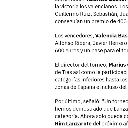
la victoria los valencianos. 
Guillermo Ruiz, Sebastián, Jua
conseguían un premio de 400 
Los vencedores,
Valencia Bas
Alfonso Ribera, Javier Herrero
600 euros y un pase para el t
El director del torneo,
Marius 
de Tías así como la participac
categorías inferiores hasta lo
zonas de España e incluso del 
Por último, señaló: "Un torneo
hemos demostrado que Lanzaro
categoría. Ahora solo queda c
Rim Lanzarote
del próximo añ