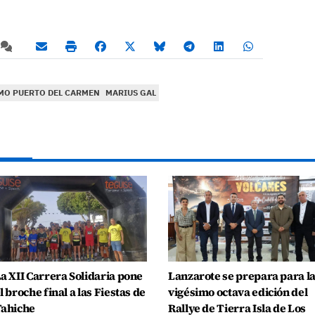
MO PUERTO DEL CARMEN
MARIUS GAL
a XII Carrera Solidaria pone
Lanzarote se prepara para l
l broche final a las Fiestas de
vigésimo octava edición del
ahiche
Rallye de Tierra Isla de Los