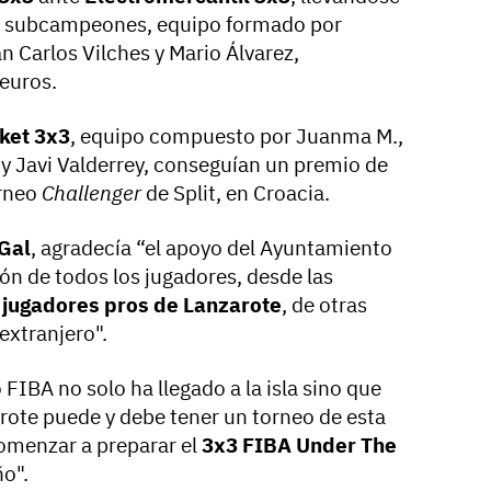
Los subcampeones, equipo formado por
n Carlos Vilches y Mario Álvarez,
euros.
ket 3x3
, equipo compuesto por Juanma M.,
 y Javi Valderrey, conseguían un premio de
orneo
Challenger
de Split, en Croacia.
Gal
, agradecía “el apoyo del Ayuntamiento
ión de todos los jugadores, desde las
s
jugadores pros de Lanzarote
, de otras
extranjero".
 FIBA no solo ha llegado a la isla sino que
te puede y debe tener un torneo de esta
omenzar a preparar el
3x3 FIBA Under The
o".