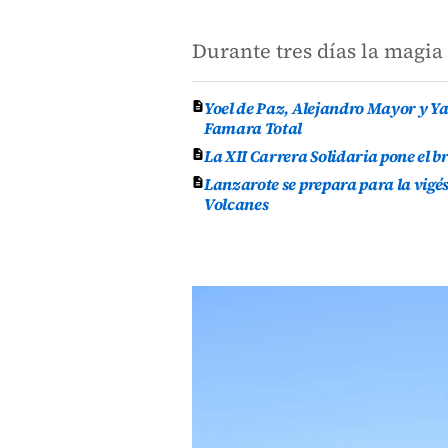
Durante tres días la magia
Yoel de Paz, Alejandro Mayor y Yas
Famara Total
La XII Carrera Solidaria pone el br
Lanzarote se prepara para la vigés
Volcanes