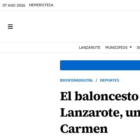
HEMEROTECA
07 AGO 2026
LANZAROTE
MUNICIPIOS
S
BIOSFERADIGITAL
DEPORTES
El baloncesto
Lanzarote, un
Carmen