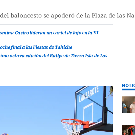
 del baloncesto se apoderó de la Plaza de las N
mina Castro lideran un cartel de lujo en la XI
oche final a las Fiestas de Tahiche
imo octava edición del Rallye de Tierra Isla de Los
NOTI