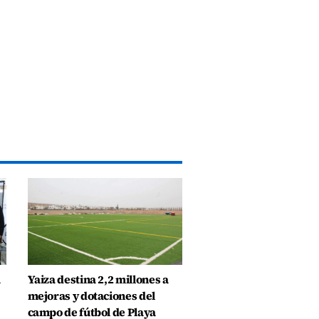
a
Yaiza destina 2,2 millones a
mejoras y dotaciones del
campo de fútbol de Playa