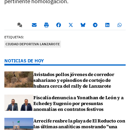
pertinente homologación.
ETIQUETAS:
CIUDAD DEPORTIVA LANZAROTE
NOTICIAS DE HOY
Avistados pollos jóvenes de corredor
sahariano y episodios de cortejo de
hubara cerca del rally de Lanzarote
Fiscalía denuncia a Yonathan de León y a
Echedey Eugenio por presuntas
anomalías en contratos festivos
Arrecife reabre la playa de El Reducto con
las últimas analíticas mostrando "una