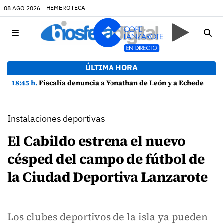
HEMEROTECA
08 AGO 2026
ÚLTIMA HORA
18:45 h.
Fiscalía denuncia a Yonathan de León y a Echedey Eugenio por presuntas anomalías en contratos festivos
Instalaciones deportivas
El Cabildo estrena el nuevo
césped del campo de fútbol de
la Ciudad Deportiva Lanzarote
Los clubes deportivos de la isla ya pueden