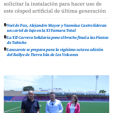
solicitar la instalación para hacer uso de
este césped artificial de última generación
Yoel de Paz, Alejandro Mayor y Yasmina Castro lideran
un cartel de lujo en la XI Famara Total
La XII Carrera Solidaria pone el broche final a las Fiestas
de Tahiche
Lanzarote se prepara para la vigésimo octava edición
del Rallye de Tierra Isla de Los Volcanes