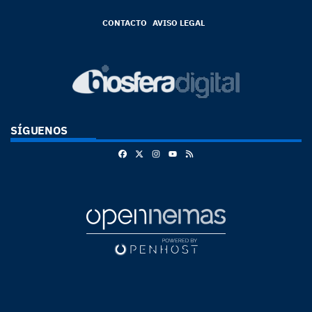
CONTACTO
AVISO LEGAL
SÍGUENOS
Facebook
X
Instagram
RSS
Youtube