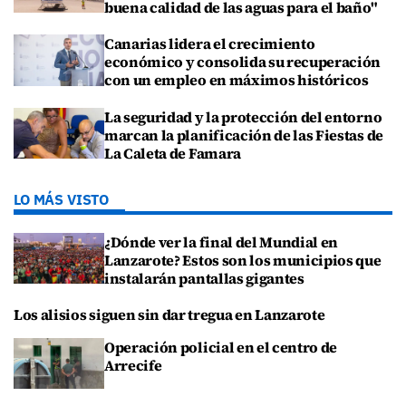
buena calidad de las aguas para el baño"
Canarias lidera el crecimiento
económico y consolida su recuperación
con un empleo en máximos históricos
La seguridad y la protección del entorno
marcan la planificación de las Fiestas de
La Caleta de Famara
LO MÁS VISTO
¿Dónde ver la final del Mundial en
Lanzarote? Estos son los municipios que
instalarán pantallas gigantes
Los alisios siguen sin dar tregua en Lanzarote
Operación policial en el centro de
Arrecife