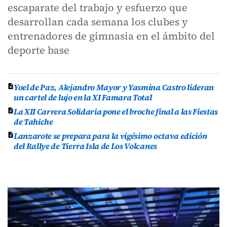
escaparate del trabajo y esfuerzo que
desarrollan cada semana los clubes y
entrenadores de gimnasia en el ámbito del
deporte base
Yoel de Paz, Alejandro Mayor y Yasmina Castro lideran
un cartel de lujo en la XI Famara Total
La XII Carrera Solidaria pone el broche final a las Fiestas
de Tahiche
Lanzarote se prepara para la vigésimo octava edición
del Rallye de Tierra Isla de Los Volcanes