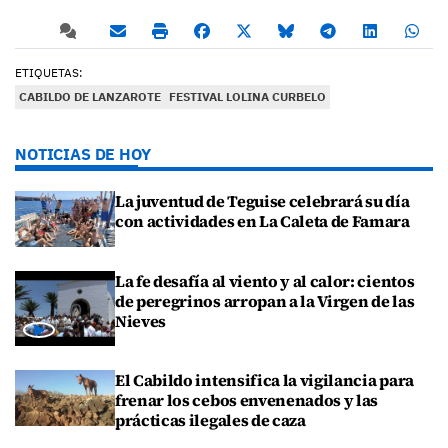
ETIQUETAS:
CABILDO DE LANZAROTE
FESTIVAL LOLINA CURBELO
NOTICIAS DE HOY
La juventud de Teguise celebrará su día
con actividades en La Caleta de Famara
La fe desafía al viento y al calor: cientos
de peregrinos arropan a la Virgen de las
Nieves
El Cabildo intensifica la vigilancia para
frenar los cebos envenenados y las
prácticas ilegales de caza