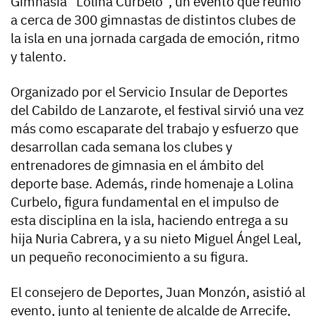
Gimnasia “Lolina Curbelo”, un evento que reunió
a cerca de 300 gimnastas de distintos clubes de
la isla en una jornada cargada de emoción, ritmo
y talento.
Organizado por el Servicio Insular de Deportes
del Cabildo de Lanzarote, el festival sirvió una vez
más como escaparate del trabajo y esfuerzo que
desarrollan cada semana los clubes y
entrenadores de gimnasia en el ámbito del
deporte base. Además, rinde homenaje a Lolina
Curbelo, figura fundamental en el impulso de
esta disciplina en la isla, haciendo entrega a su
hija Nuria Cabrera, y a su nieto Miguel Ángel Leal,
un pequeño reconocimiento a su figura.
El consejero de Deportes, Juan Monzón, asistió al
evento, junto al teniente de alcalde de Arrecife,