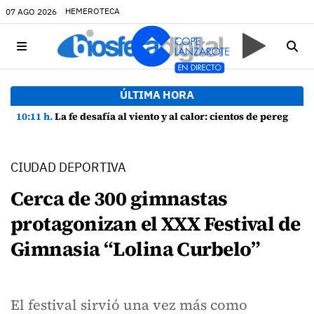
HEMEROTECA
07 AGO 2026
ÚLTIMA HORA
10:11 h.
La fe desafía al viento y al calor: cientos de peregrinos arropan a la Virgen de las Nieves
CIUDAD DEPORTIVA
Cerca de 300 gimnastas
protagonizan el XXX Festival de
Gimnasia “Lolina Curbelo”
El festival sirvió una vez más como