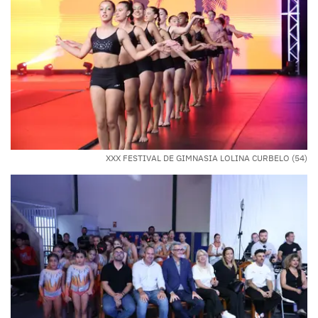
XXX FESTIVAL DE GIMNASIA LOLINA CURBELO (54)