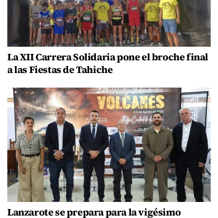
La XII Carrera Solidaria pone el broche final
a las Fiestas de Tahiche
Lanzarote se prepara para la vigésimo