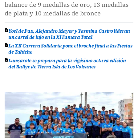
balance de 9 medallas de oro, 13 medallas
de plata y 10 medallas de bronce
Yoel de Paz, Alejandro Mayor y Yasmina Castro lideran
un cartel de lujo en la XI Famara Total
La XII Carrera Solidaria pone el broche final a las Fiestas
de Tahiche
Lanzarote se prepara para la vigésimo octava edición
del Rallye de Tierra Isla de Los Volcanes