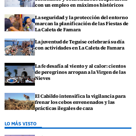
con un empleo en máximos históricos
La seguridad y la protección del entorno
marcan la planificación de las Fiestas de
La Caleta de Famara
La juventud de Teguise celebrará su día
con actividades en La Caleta de Famara
La fe desafía al viento y al calor: cientos
de peregrinos arropan a la Virgen de las
Nieves
El Cabildo intensifica la vigilancia para
frenar los cebos envenenados y las
prácticas ilegales de caza
LO MÁS VISTO