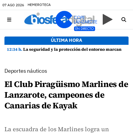
HEMEROTECA
07 AGO 2026
ÚLTIMA HORA
12:34 h.
La seguridad y la protección del entorno marcan la planificación de las Fiestas de La Caleta de Famara
Deportes náuticos
El Club Piragüismo Marlines de
Lanzarote, campeones de
Canarias de Kayak
La escuadra de los Marlines logra un