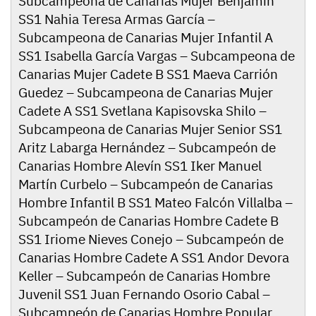
Subcampeona de Canarias Mujer Benjamín
SS1 Nahia Teresa Armas García –
Subcampeona de Canarias Mujer Infantil A
SS1 Isabella García Vargas – Subcampeona de
Canarias Mujer Cadete B SS1 Maeva Carrión
Guedez – Subcampeona de Canarias Mujer
Cadete A SS1 Svetlana Kapisovska Shilo –
Subcampeona de Canarias Mujer Senior SS1
Aritz Labarga Hernández – Subcampeón de
Canarias Hombre Alevín SS1 Iker Manuel
Martín Curbelo – Subcampeón de Canarias
Hombre Infantil B SS1 Mateo Falcón Villalba –
Subcampeón de Canarias Hombre Cadete B
SS1 Iriome Nieves Conejo – Subcampeón de
Canarias Hombre Cadete A SS1 Andor Devora
Keller – Subcampeón de Canarias Hombre
Juvenil SS1 Juan Fernando Osorio Cabal –
Subcampeón de Canarias Hombre Popular