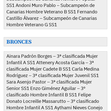
SS1 Andoni Muro Pablo – Subcampeón de
Canarias Hombre Veterano B SS1 Fernando
Castillo Álvarez – Subcampeón de Canarias
Hombre Veterano G SS1
BRONCES
Ainara Padrón Borges – 3ª clasificada Mujer
Infantil A SS1 Attenery Acosta García – 3ª
clasificada Mujer Cadete B SS1 Carla Medina
Rodríguez – 3ª clasificada Mujer Juvenil SS1
Sara Asenjo Pastor – 3ª clasificada Mujer
Senior SS1 Enzo Giménez Aguilar – 3º
clasificado Hombre Infantil B SS1 Felipe
Donato Locreille Massarutto – 3º clasificado
Hombre Infantil A SS1 Aythami Nieves Conejo