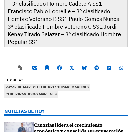
– 3º clasificado Hombre Cadete A SS1
Francisco Pablo Locreille – 3º clasificado
Hombre Veterano B SS1 Paulo Gomes Nunes –
3º clasificado Hombre Veterano C SS1 Jordi
Kenay Tirado Salazar – 3º clasificado Hombre
Popular SS1
ETIQUETAS:
KAYAK DE MAR
CLUB DE PRIAGUISMO MARLINES
CLUB PIRAGUISMO MARLINES
NOTICIAS DE HOY
Canarias lidera el crecimiento
económico y consolida su recuperación