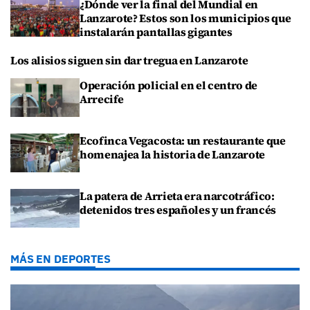
¿Dónde ver la final del Mundial en
Lanzarote? Estos son los municipios que
instalarán pantallas gigantes
Los alisios siguen sin dar tregua en Lanzarote
Operación policial en el centro de
Arrecife
Ecofinca Vegacosta: un restaurante que
homenajea la historia de Lanzarote
La patera de Arrieta era narcotráfico:
detenidos tres españoles y un francés
MÁS EN DEPORTES