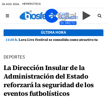
HEMEROTECA
06 AGO 2026
ÚLTIMA HORA
13:20 h.
Lava Live Festival se consolida como atractivo turístico y agente dinamizador de la economía de Lanzarote
DEPORTES
La Dirección Insular de la
Administración del Estado
reforzará la seguridad de los
eventos futbolísticos