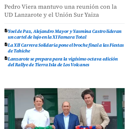
Pedro Viera mantuvo una reunión con la
UD Lanzarote y el Unión Sur Yaiza
Yoel de Paz, Alejandro Mayor y Yasmina Castro lideran
un cartel de lujo en la XI Famara Total
La XII Carrera Solidaria pone el broche final a las Fiestas
de Tahiche
Lanzarote se prepara para la vigésimo octava edición
del Rallye de Tierra Isla de Los Volcanes