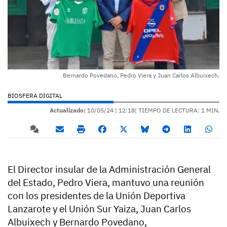
Bernardo Povedano, Pedro Viera y Juan Carlos Albuixech.
BIOSFERA DIGITAL
Actualizado:
10/05/24 |
12:18
| TIEMPO DE LECTURA: 1 MIN.
El Director insular de la Administración General
del Estado, Pedro Viera, mantuvo una reunión
con los presidentes de la Unión Deportiva
Lanzarote y el Unión Sur Yaiza, Juan Carlos
Albuixech y Bernardo Povedano,