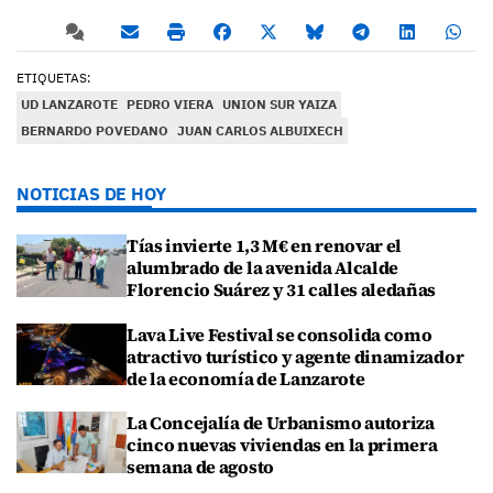
ETIQUETAS:
UD LANZAROTE
PEDRO VIERA
UNION SUR YAIZA
BERNARDO POVEDANO
JUAN CARLOS ALBUIXECH
NOTICIAS DE HOY
Tías invierte 1,3 M€ en renovar el
alumbrado de la avenida Alcalde
Florencio Suárez y 31 calles aledañas
Lava Live Festival se consolida como
atractivo turístico y agente dinamizador
de la economía de Lanzarote
La Concejalía de Urbanismo autoriza
cinco nuevas viviendas en la primera
semana de agosto