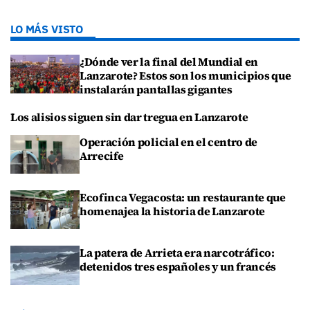
LO MÁS VISTO
¿Dónde ver la final del Mundial en
Lanzarote? Estos son los municipios que
instalarán pantallas gigantes
Los alisios siguen sin dar tregua en Lanzarote
Operación policial en el centro de
Arrecife
Ecofinca Vegacosta: un restaurante que
homenajea la historia de Lanzarote
La patera de Arrieta era narcotráfico:
detenidos tres españoles y un francés