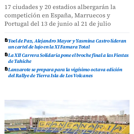
17 ciudades y 20 estadios albergarán la
competición en España, Marruecos y
Portugal del 13 de junio al 21 de julio
Yoel de Paz, Alejandro Mayor y Yasmina Castro lideran
un cartel de lujo en la XI Famara Total
La XII Carrera Solidaria pone el broche final a las Fiestas
de Tahiche
Lanzarote se prepara para la vigésimo octava edición
del Rallye de Tierra Isla de Los Volcanes