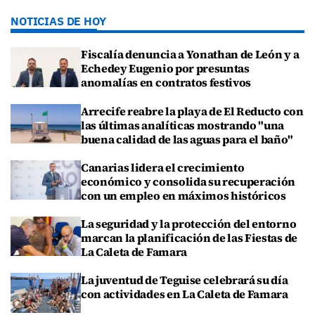
NOTICIAS DE HOY
Fiscalía denuncia a Yonathan de León y a
Echedey Eugenio por presuntas
anomalías en contratos festivos
Arrecife reabre la playa de El Reducto con
las últimas analíticas mostrando "una
buena calidad de las aguas para el baño"
Canarias lidera el crecimiento
económico y consolida su recuperación
con un empleo en máximos históricos
La seguridad y la protección del entorno
marcan la planificación de las Fiestas de
La Caleta de Famara
La juventud de Teguise celebrará su día
con actividades en La Caleta de Famara