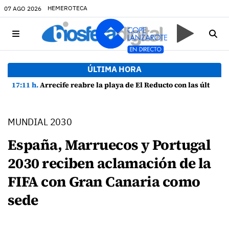
HEMEROTECA
07 AGO 2026
ÚLTIMA HORA
17:11 h.
Arrecife reabre la playa de El Reducto con las últimas analíticas mostrando "una buena calidad de las aguas para el baño"
MUNDIAL 2030
España, Marruecos y Portugal
2030 reciben aclamación de la
FIFA con Gran Canaria como
sede