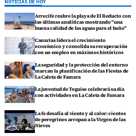
NOTICIAS DE HOY
Arrecife reabre la playa de El Reducto con
las últimas analíticas mostrando "una
buena calidad de las aguas para el baño"
Canarias lidera el crecimiento
económico y consolida su recuperación
con un empleo en máximos históricos
La seguridad y la protección del entorno
marcan la planificación de las Fiestas de
La Caleta de Famara
La juventud de Teguise celebrará su día
con actividades en La Caleta de Famara
La fe desafía al viento y al calor: cientos
de peregrinos arropan a la Virgen de las
Nieves