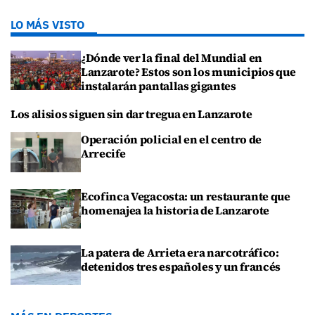
LO MÁS VISTO
¿Dónde ver la final del Mundial en
Lanzarote? Estos son los municipios que
instalarán pantallas gigantes
Los alisios siguen sin dar tregua en Lanzarote
Operación policial en el centro de
Arrecife
Ecofinca Vegacosta: un restaurante que
homenajea la historia de Lanzarote
La patera de Arrieta era narcotráfico:
detenidos tres españoles y un francés