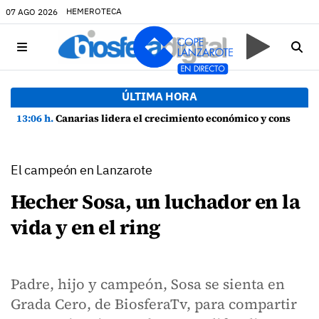
HEMEROTECA
07 AGO 2026
ÚLTIMA HORA
13:06 h.
Canarias lidera el crecimiento económico y consolida su recuperación con un empleo en máximos históricos
El campeón en Lanzarote
Hecher Sosa, un luchador en la
vida y en el ring
Padre, hijo y campeón, Sosa se sienta en
Grada Cero, de BiosferaTv, para compartir