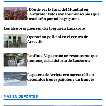
¿Dónde ver la final del Mundial en
Lanzarote? Estos son los municipios que
instalarán pantallas gigantes
Los alisios siguen sin dar tregua en Lanzarote
Operación policial en el centro de
Arrecife
Ecofinca Vegacosta: un restaurante que
homenajea la historia de Lanzarote
La patera de Arrieta era narcotráfico:
detenidos tres españoles y un francés
MÁS EN DEPORTES