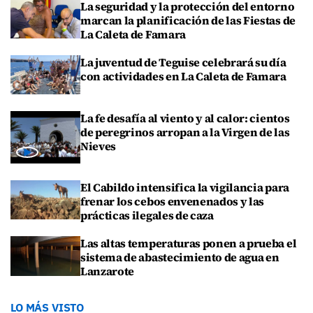
La seguridad y la protección del entorno
marcan la planificación de las Fiestas de
La Caleta de Famara
La juventud de Teguise celebrará su día
con actividades en La Caleta de Famara
La fe desafía al viento y al calor: cientos
de peregrinos arropan a la Virgen de las
Nieves
El Cabildo intensifica la vigilancia para
frenar los cebos envenenados y las
prácticas ilegales de caza
Las altas temperaturas ponen a prueba el
sistema de abastecimiento de agua en
Lanzarote
LO MÁS VISTO