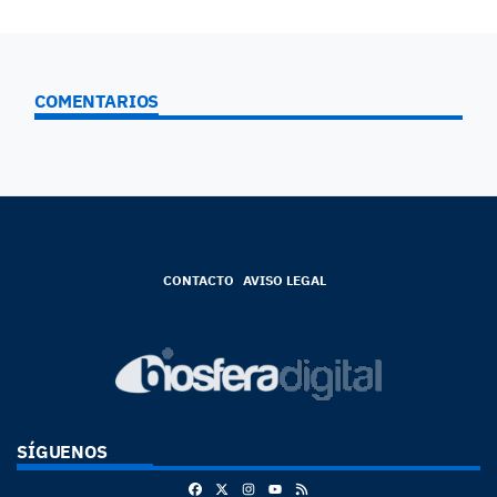
COMENTARIOS
CONTACTO
AVISO LEGAL
SÍGUENOS
Facebook
X
Instagram
RSS