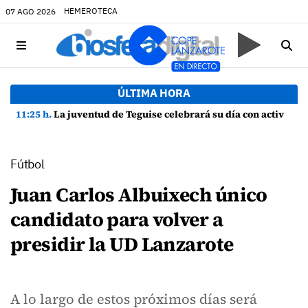
HEMEROTECA
07 AGO 2026
ÚLTIMA HORA
11:25 h.
La juventud de Teguise celebrará su día con actividades en La Caleta de Famara
Fútbol
Juan Carlos Albuixech único
candidato para volver a
presidir la UD Lanzarote
A lo largo de estos próximos días será