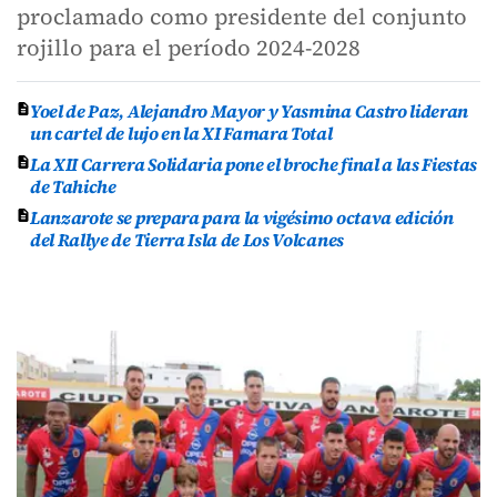
proclamado como presidente del conjunto
rojillo para el período 2024-2028
Yoel de Paz, Alejandro Mayor y Yasmina Castro lideran
un cartel de lujo en la XI Famara Total
La XII Carrera Solidaria pone el broche final a las Fiestas
de Tahiche
Lanzarote se prepara para la vigésimo octava edición
del Rallye de Tierra Isla de Los Volcanes