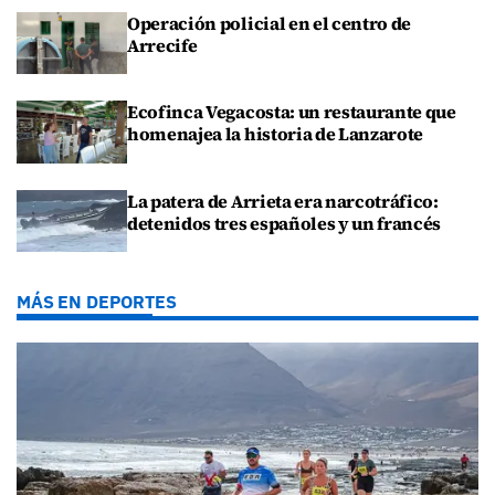
Operación policial en el centro de
Arrecife
Ecofinca Vegacosta: un restaurante que
homenajea la historia de Lanzarote
La patera de Arrieta era narcotráfico:
detenidos tres españoles y un francés
MÁS EN DEPORTES