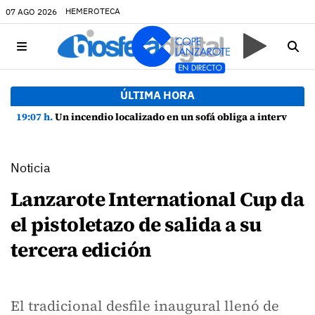
HEMEROTECA
07 AGO 2026
ÚLTIMA HORA
19:07 h.
Un incendio localizado en un sofá obliga a intervenir en una vivienda de Playa Honda
Noticia
Lanzarote International Cup da
el pistoletazo de salida a su
tercera edición
El tradicional desfile inaugural llenó de