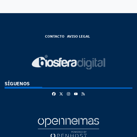
CONTACTO
AVISO LEGAL
SÍGUENOS
Facebook
X
Instagram
RSS
Youtube