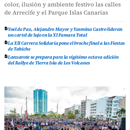
color, ilusión y ambiente festivo las calles
de Arrecife y el Parque Islas Canarias
Yoel de Paz, Alejandro Mayor y Yasmina Castro lideran
un cartel de lujo en la XI Famara Total
La XII Carrera Solidaria pone el broche final a las Fiestas
de Tahiche
Lanzarote se prepara para la vigésimo octava edición
del Rallye de Tierra Isla de Los Volcanes