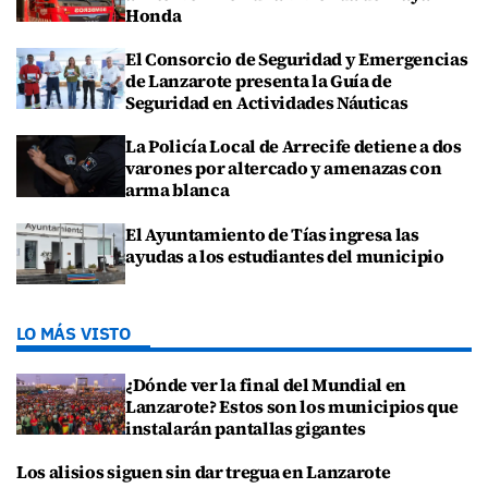
Honda
El Consorcio de Seguridad y Emergencias
de Lanzarote presenta la Guía de
Seguridad en Actividades Náuticas
La Policía Local de Arrecife detiene a dos
varones por altercado y amenazas con
arma blanca
El Ayuntamiento de Tías ingresa las
ayudas a los estudiantes del municipio
LO MÁS VISTO
¿Dónde ver la final del Mundial en
Lanzarote? Estos son los municipios que
instalarán pantallas gigantes
Los alisios siguen sin dar tregua en Lanzarote