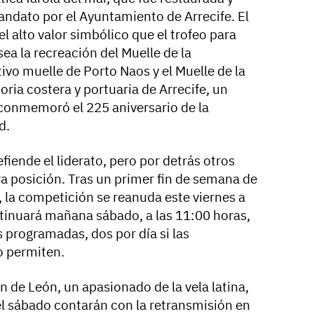
andato por el Ayuntamiento de Arrecife. El
 el alto valor simbólico que el trofeo para
a la recreación del Muelle de la
tivo muelle de Porto Naos y el Muelle de la
oria costera y portuaria de Arrecife, un
conmemoró el 225 aniversario de la
d.
fiende el liderato, pero por detrás otros
a posición. Tras un primer fin de semana de
e, la competición se reanuda este viernes a
ntinuará mañana sábado, a las 11:00 horas,
 programadas, dos por día si las
o permiten.
n de León, un apasionado de la vela latina,
el sábado contarán con la retransmisión en