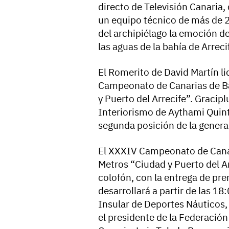
directo de Televisión Canaria
un equipo técnico de más de 2
del archipiélago la emoción de
las aguas de la bahía de Arreci
El Romerito de David Martín li
Campeonato de Canarias de Bar
y Puerto del Arrecife”. Gracip
Interiorismo de Aythami Quint
segunda posición de la genera
El XXXIV Campeonato de Canari
Metros “Ciudad y Puerto del Ar
colofón, con la entrega de pre
desarrollará a partir de las 18
Insular de Deportes Náuticos, 
el presidente de la Federación