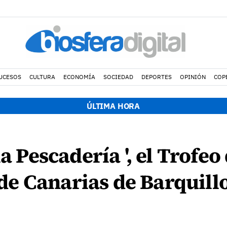
UCESOS
CULTURA
ECONOMÍA
SOCIEDAD
DEPORTES
OPINIÓN
COP
ÚLTIMA HORA
la Pescadería ', el Trofeo
e Canarias de Barquillo