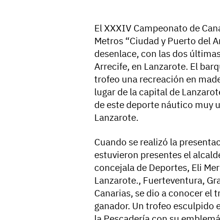
El XXXIV Campeonato de Canari
Metros “Ciudad y Puerto del Ar
desenlace, con las dos última
Arrecife, en Lanzarote. El bar
trofeo una recreación en mader
lugar de la capital de Lanzaro
de este deporte náutico muy un
Lanzarote.
Cuando se realizó la presenta
estuvieron presentes el alcald
concejala de Deportes, Eli Me
Lanzarote., Fuerteventura, G
Canarias, se dio a conocer el t
ganador. Un trofeo esculpido 
la Pescadería con su emblemát