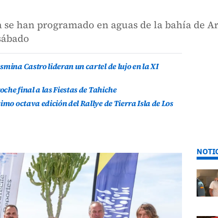
 se han programado en aguas de la bahía de Ar
 sábado
mina Castro lideran un cartel de lujo en la XI
oche final a las Fiestas de Tahiche
imo octava edición del Rallye de Tierra Isla de Los
NOTI