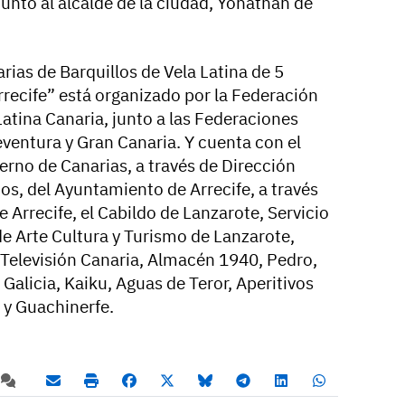
unto al alcalde de la ciudad, Yonathan de
as de Barquillos de Vela Latina de 5
rrecife” está organizado por la Federación
Latina Canaria, junto a las Federaciones
eventura y Gran Canaria. Y cuenta con el
erno de Canarias, a través de Dirección
s, del Ayuntamiento de Arrecife, a través
e Arrecife, el Cabildo de Lanzarote, Servicio
de Arte Cultura y Turismo de Lanzarote,
Televisión Canaria, Almacén 1940, Pedro,
a Galicia, Kaiku, Aguas de Teror, Aperitivos
y Guachinerfe.