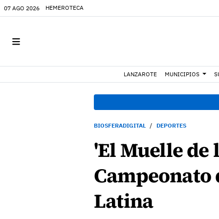
HEMEROTECA
07 AGO 2026
LANZAROTE
MUNICIPIOS
S
BIOSFERADIGITAL
DEPORTES
'El Muelle de 
Campeonato d
Latina