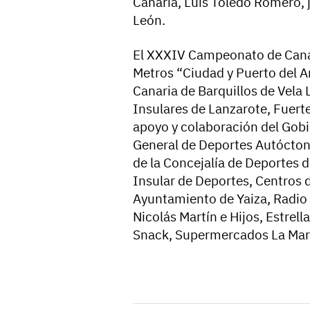
Canaria, Luis Toledo Romero, j
León.
El XXXIV Campeonato de Canari
Metros “Ciudad y Puerto del A
Canaria de Barquillos de Vela 
Insulares de Lanzarote, Fuert
apoyo y colaboración del Gobi
General de Deportes Autóctono
de la Concejalía de Deportes d
Insular de Deportes, Centros 
Ayuntamiento de Yaiza, Radio 
Nicolás Martín e Hijos, Estrell
Snack, Supermercados La Mar 