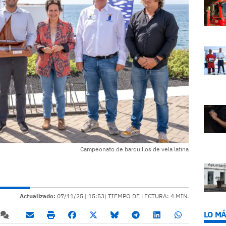
Campeonato de barquillos de vela latina
Actualizado:
07/11/25 |
15:53
| TIEMPO DE LECTURA: 4 MIN.
LO MÁ