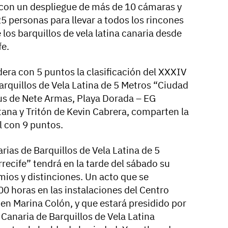
, con un despliegue de más de 10 cámaras y
5 personas para llevar a todos los rincones
 los barquillos de vela latina canaria desde
fe.
dera con 5 puntos la clasificación del XXXIV
quillos de Vela Latina de 5 Metros “Ciudad
lus de Nete Armas, Playa Dorada – EG
ana y Tritón de Kevin Cabrera, comparten la
l con 9 puntos.
as de Barquillos de Vela Latina de 5
recife” tendrá en la tarde del sábado su
mios y distinciones. Un acto que se
:00 horas en las instalaciones del Centro
en Marina Colón, y que estará presidido por
 Canaria de Barquillos de Vela Latina