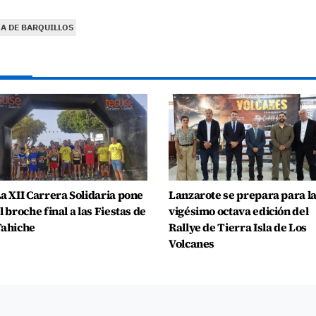
GA DE BARQUILLOS
a XII Carrera Solidaria pone
Lanzarote se prepara para l
l broche final a las Fiestas de
vigésimo octava edición del
ahiche
Rallye de Tierra Isla de Los
Volcanes