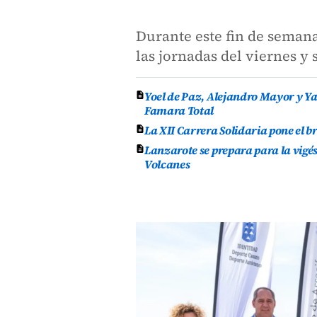
Durante este fin de semana
las jornadas del viernes y
Yoel de Paz, Alejandro Mayor y Yas
Famara Total
La XII Carrera Solidaria pone el br
Lanzarote se prepara para la vigés
Volcanes