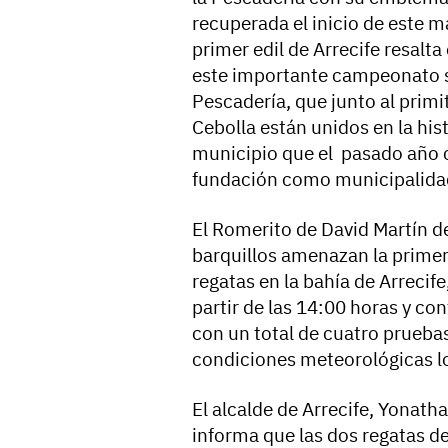
recuperada el inicio de este m
primer edil de Arrecife resalta
este importante campeonato se
Pescadería, que junto al primi
Cebolla están unidos en la hist
municipio que el pasado año 
fundación como municipalida
El Romerito de David Martín de
barquillos amenazan la primer
regatas en la bahía de Arrecif
partir de las 14:00 horas y co
con un total de cuatro pruebas
condiciones meteorológicas l
El alcalde de Arrecife, Yonatha
informa que las dos regatas d