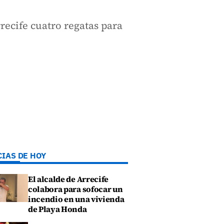
recife cuatro regatas para
CIAS DE HOY
El alcalde de Arrecife
colabora para sofocar un
incendio en una vivienda
de Playa Honda