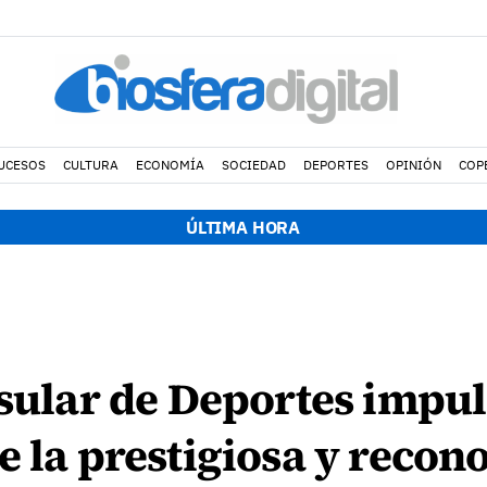
UCESOS
CULTURA
ECONOMÍA
SOCIEDAD
DEPORTES
OPINIÓN
COP
ÚLTIMA HORA
nsular de Deportes impul
e la prestigiosa y recono