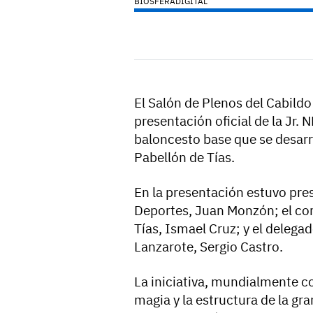
BIOSFERADIGITAL
El Salón de Plenos del Cabildo
presentación oficial de la Jr.
baloncesto base que se desarr
Pabellón de Tías.
En la presentación estuvo pres
Deportes, Juan Monzón; el co
Tías, Ismael Cruz; y el delega
Lanzarote, Sergio Castro.
La iniciativa, mundialmente co
magia y la estructura de la gr