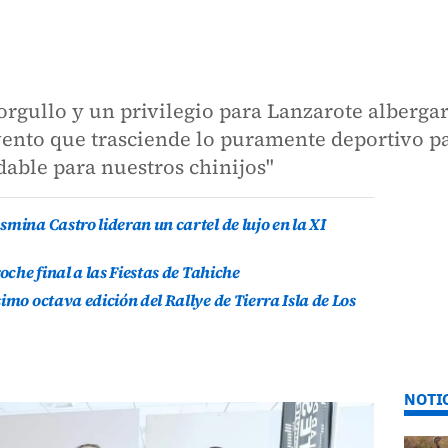
rgullo y un privilegio para Lanzarote albergar
vento que trasciende lo puramente deportivo p
dable para nuestros chinijos"
mina Castro lideran un cartel de lujo en la XI
oche final a las Fiestas de Tahiche
imo octava edición del Rallye de Tierra Isla de Los
NOTI