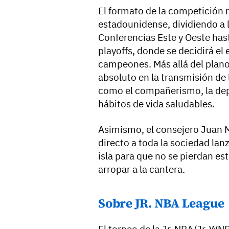
El formato de la competición r
estadounidense, dividiendo a l
Conferencias Este y Oeste hast
playoffs, donde se decidirá el 
campeones. Más allá del plano
absoluto en la transmisión de 
como el compañerismo, la depo
hábitos de vida saludables.
Asimismo, el consejero Juan 
directo a toda la sociedad lanz
isla para que no se pierdan es
arropar a la cantera.
Sobre JR. NBA League
El torneo de la Jr. NBA/Jr. W