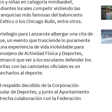
ños y niñas en categoría minibasket,
diantes locales competir vistiendo las
 franquicias más famosas del baloncesto
eltics o los Chicago Bulls, entre otros.
rivilegio para Lanzarote albergar una cita de
gue, un evento que trasciende lo puramente
una experiencia de vida inolvidable para
consejero de Actividad Física y Deportes,
marcó que ver a los escolares defender los
ritas con las camisetas oficiales es un
ancharlos al deporte.
l respaldo decidido de la Corporación
Insular de Deportes, y junto al Ayuntamiento
strecha colaboración con la Federación