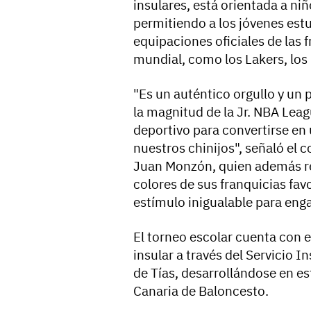
insulares, está orientada a ni
permitiendo a los jóvenes estu
equipaciones oficiales de las
mundial, como los Lakers, los C
"Es un auténtico orgullo y un p
la magnitud de la Jr. NBA Lea
deportivo para convertirse en 
nuestros chinijos", señaló el 
Juan Monzón, quien además re
colores de sus franquicias favo
estímulo inigualable para eng
El torneo escolar cuenta con e
insular a través del Servicio 
de Tías, desarrollándose en e
Canaria de Baloncesto.