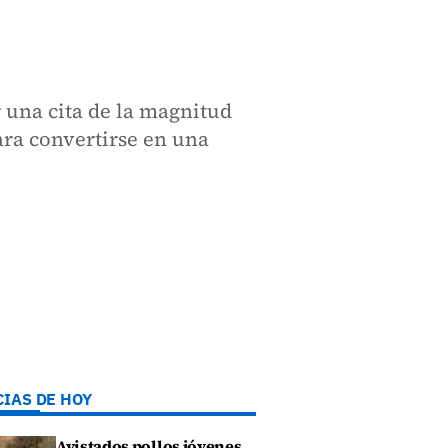
 una cita de la magnitud
ara convertirse en una
CIAS DE HOY
Avistados pollos jóvenes