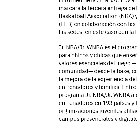
marcará la tercera entrega de
Basketball Association (NBA) 
(FEB) en colaboración con la
las sedes, en este caso con la
Jr. NBA/Jr. WNBA es el program
para chicos y chicas que ense
valores esenciales del juego 
comunidad— desde la base, con
la mejora de la experiencia de
entrenadores y familias. Entr
programa Jr. NBA/Jr. WNBA alc
entrenadores en 193 países y t
organizaciones juveniles afili
campus presenciales y digitale