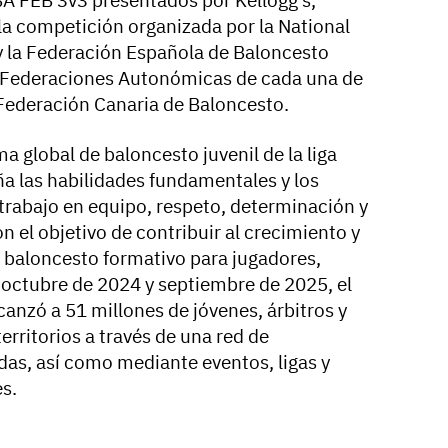
 la competición organizada por la National
y la Federación Española de Baloncesto
s Federaciones Autonómicas de cada una de
 Federación Canaria de Baloncesto.
a global de baloncesto juvenil de la liga
ña las habilidades fundamentales y los
—trabajo en equipo, respeto, determinación y
 el objetivo de contribuir al crecimiento y
l baloncesto formativo para jugadores,
e octubre de 2024 y septiembre de 2025, el
anzó a 51 millones de jóvenes, árbitros y
erritorios a través de una red de
adas, así como mediante eventos, ligas y
s.