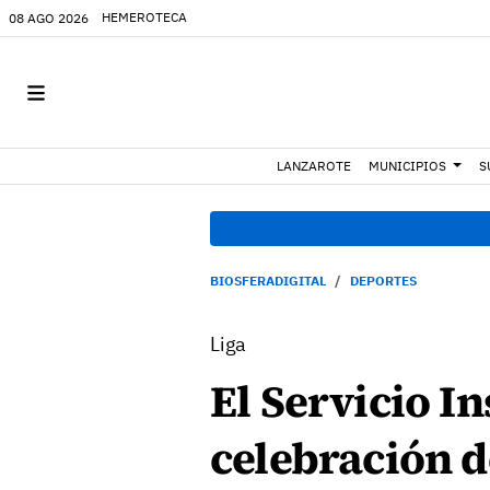
HEMEROTECA
08 AGO 2026
LANZAROTE
MUNICIPIOS
S
BIOSFERADIGITAL
DEPORTES
Liga
El Servicio I
celebración d