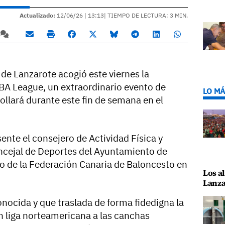
Actualizado:
12/06/26 |
13:13
| TIEMPO DE LECTURA: 3 MIN.
 de Lanzarote acogió este viernes la
 NBA League, un extraordinario evento de
LO MÁ
ollará durante este fin de semana en el
ente el consejero de Actividad Física y
ncejal de Deportes del Ayuntamiento de
do de la Federación Canaria de Baloncesto en
Los al
Lanza
nocida y que traslada de forma fidedigna la
an liga norteamericana a las canchas