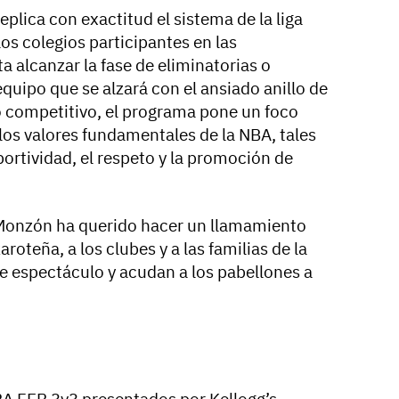
eplica con exactitud el sistema de la liga
os colegios participantes en las
a alcanzar la fase de eliminatorias o
equipo que se alzará con el ansiado anillo de
 competitivo, el programa pone un foco
los valores fundamentales de la NBA, tales
rtividad, el respeto y la promoción de
Monzón ha querido hacer un llamamiento
aroteña, a los clubes y a las familias de la
te espectáculo y acudan a los pabellones a
NBA FEB 3v3 presentados por Kellogg’s,