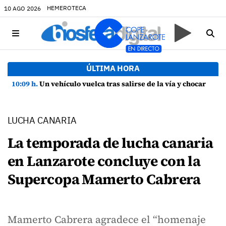
HEMEROTECA
10 AGO 2026
ÚLTIMA HORA
10:09 h.
Un vehículo vuelca tras salirse de la vía y chocar contra una farola en Uga
LUCHA CANARIA
La temporada de lucha canaria
en Lanzarote concluye con la
Supercopa Mamerto Cabrera
Mamerto Cabrera agradece el “homenaje