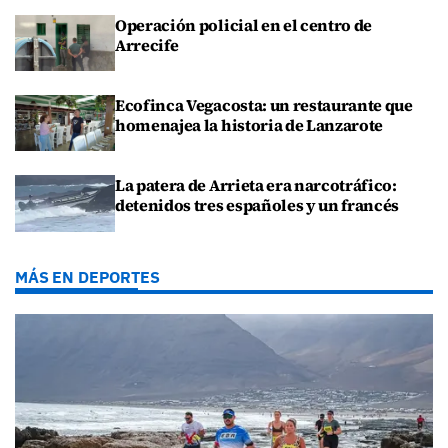
Operación policial en el centro de
Arrecife
Ecofinca Vegacosta: un restaurante que
homenajea la historia de Lanzarote
La patera de Arrieta era narcotráfico:
detenidos tres españoles y un francés
MÁS EN DEPORTES