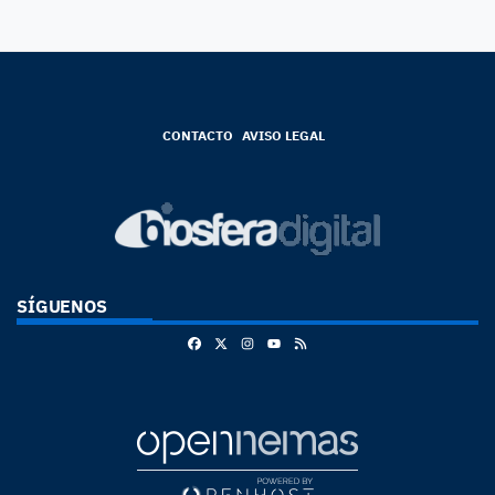
CONTACTO
AVISO LEGAL
SÍGUENOS
Facebook
X
Instagram
RSS
Youtube