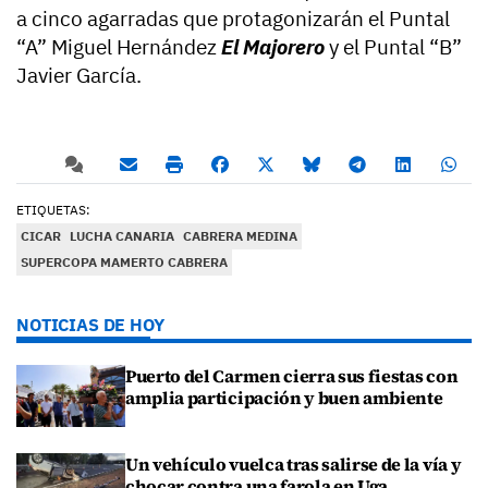
a cinco agarradas que protagonizarán el Puntal
“A” Miguel Hernández
El Majorero
y el Puntal “B”
Javier García.
ETIQUETAS:
CICAR
LUCHA CANARIA
CABRERA MEDINA
SUPERCOPA MAMERTO CABRERA
NOTICIAS DE HOY
Puerto del Carmen cierra sus fiestas con
amplia participación y buen ambiente
Un vehículo vuelca tras salirse de la vía y
chocar contra una farola en Uga