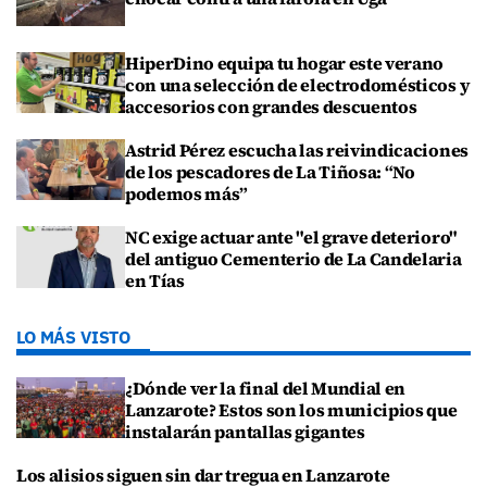
HiperDino equipa tu hogar este verano
con una selección de electrodomésticos y
accesorios con grandes descuentos
Astrid Pérez escucha las reivindicaciones
de los pescadores de La Tiñosa: “No
podemos más”
NC exige actuar ante "el grave deterioro"
del antiguo Cementerio de La Candelaria
en Tías
LO MÁS VISTO
¿Dónde ver la final del Mundial en
Lanzarote? Estos son los municipios que
instalarán pantallas gigantes
Los alisios siguen sin dar tregua en Lanzarote