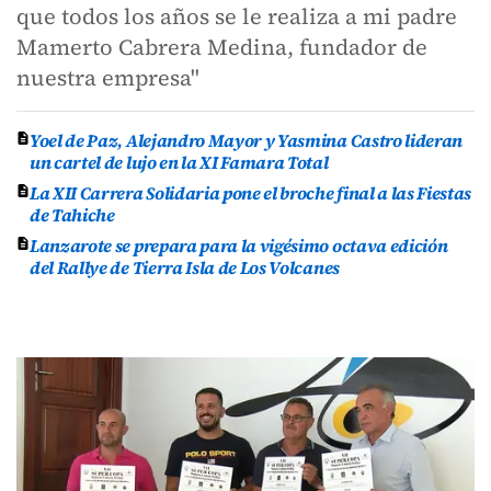
que todos los años se le realiza a mi padre
Mamerto Cabrera Medina, fundador de
nuestra empresa"
Yoel de Paz, Alejandro Mayor y Yasmina Castro lideran
un cartel de lujo en la XI Famara Total
La XII Carrera Solidaria pone el broche final a las Fiestas
de Tahiche
Lanzarote se prepara para la vigésimo octava edición
del Rallye de Tierra Isla de Los Volcanes