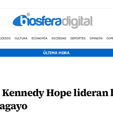
UCESOS
CULTURA
ECONOMÍA
SOCIEDAD
DEPORTES
OPINIÓN
COP
ÚLTIMA HORA
 Kennedy Hope lideran l
pagayo