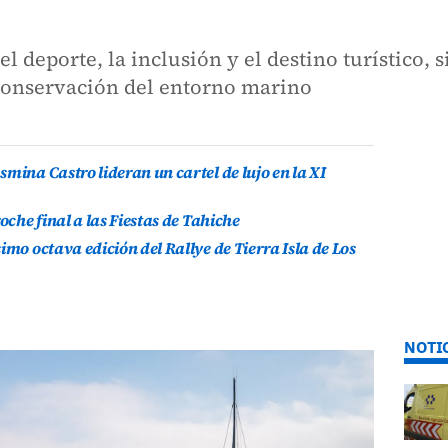
l deporte, la inclusión y el destino turístico,
 conservación del entorno marino
mina Castro lideran un cartel de lujo en la XI
oche final a las Fiestas de Tahiche
imo octava edición del Rallye de Tierra Isla de Los
NOTI