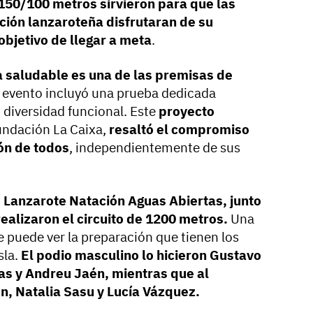
 150/100 metros sirvieron para que las
ción lanzaroteña disfrutaran de su
objetivo de llegar a meta
.
a saludable es una de las premisas de
l evento incluyó una prueba dedicada
diversidad funcional. Este
proyecto
undación La Caixa,
resaltó el compromiso
ión de todos
, independientemente de sus
 Lanzarote Natación Aguas Abiertas, junto
ealizaron el circuito de 1200 metros.
Una
e puede ver la preparación que tienen los
sla.
El podio masculino lo hicieron Gustavo
s y Andreu Jaén, mientras que al
n, Natalia Sasu y Lucía Vázquez.