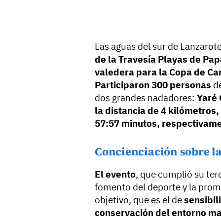
Las aguas del sur de Lanzarot
de la Travesía Playas de P
valedera para la Copa de Ca
Participaron 300 personas
d
dos grandes nadadores:
Yaré 
la distancia de 4 kilómetros,
57:57 minutos, respectivam
Concienciación sobre l
El evento
, que cumplió su terc
fomento del deporte y la prom
objetivo, que es el de
sensibil
conservación del entorno ma