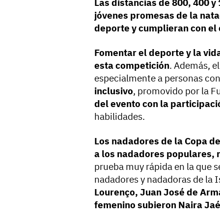
Las distancias de 800, 400 y
jóvenes promesas de la nata
deporte y cumplieran con el 
Fomentar el deporte y la vid
esta competición
. Además, e
especialmente a personas con 
inclusivo
, promovido por la F
del evento con la participac
habilidades.
Los nadadores de la Copa de
a los nadadores populares, r
prueba muy rápida en la que s
nadadores y nadadoras de la I
Lourenço, Juan José de Arma
femenino subieron Naira Jaé