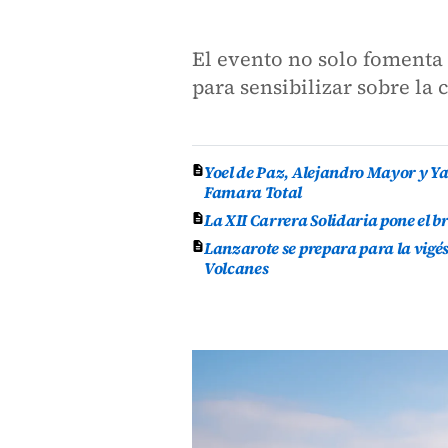
El evento no solo fomenta e
para sensibilizar sobre la
Yoel de Paz, Alejandro Mayor y Yas
Famara Total
La XII Carrera Solidaria pone el br
Lanzarote se prepara para la vigés
Volcanes