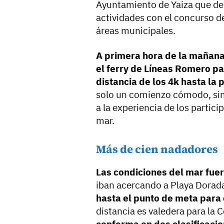
Ayuntamiento de Yaiza que desa
actividades con el concurso de
áreas municipales.
A primera hora de la mañana
el ferry de Líneas Romero par
distancia de los 4k hasta la 
solo un comienzo cómodo, si
a la experiencia de los partic
mar.
Más de cien nadadores
Las condiciones del mar fu
iban acercando a Playa Dorad
hasta el punto de meta para 
distancia es valedera para la 