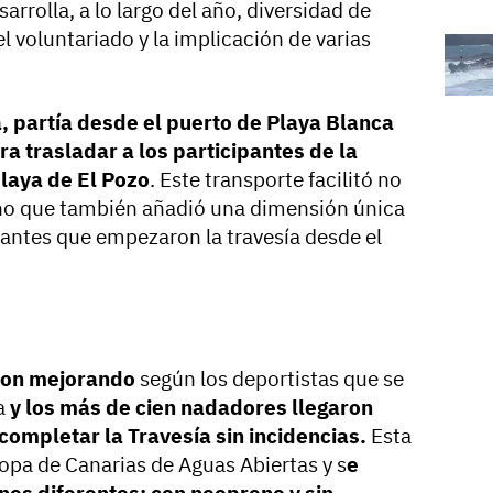
rrolla, a lo largo del año, diversidad de
l voluntariado y la implicación de varias
, partía desde el puerto de Playa Blanca
a trasladar a los participantes de la
playa de El Pozo
. Este transporte facilitó no
no que también añadió una dimensión única
ipantes que empezaron la travesía desde el
eron mejorando
según los deportistas que se
a
y los más de cien nadadores llegaron
completar la Travesía sin incidencias.
Esta
Copa de Canarias de Aguas Abiertas y s
e