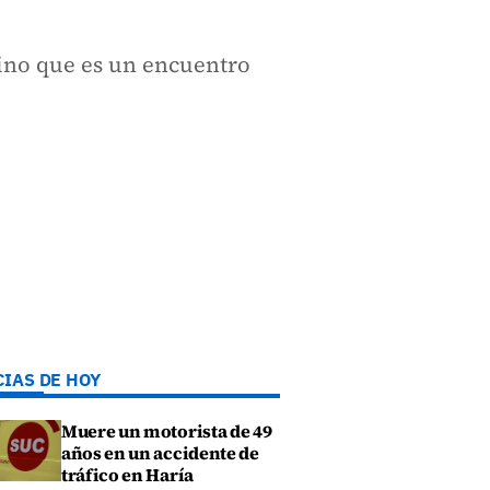
 sino que es un encuentro
CIAS DE HOY
Muere un motorista de 49
años en un accidente de
tráfico en Haría