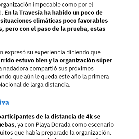
a organización impecable como por el
ó.
En la Travesía ha habido un poco de
ituaciones climáticas poco favorables
, pero con el paso de la prueba, estas
 expresó su experiencia diciendo que
orrido estuvo bien y la organización súper
a nadadora compartió sus próximos
ndo que aún le queda este año la primera
Nacional de larga distancia.
iva
participantes de la distancia de 4k se
ruebas
, ya con Playa Dorada como escenario
rcuitos que había preparado la organización.