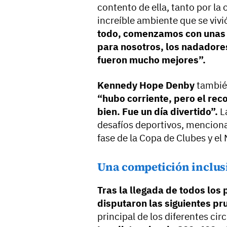
contento de ella, tanto por l
increíble ambiente que se vivi
todo, comenzamos con unas s
para nosotros, los nadadores
fueron mucho mejores”.
Kennedy Hope Denby
también
“hubo corriente, pero el rec
bien. Fue un día divertido”.
L
desafíos deportivos, menciona
fase de la Copa de Clubes y el 
Una competición inclus
Tras la llegada de todos los 
disputaron las siguientes p
principal de los diferentes ci