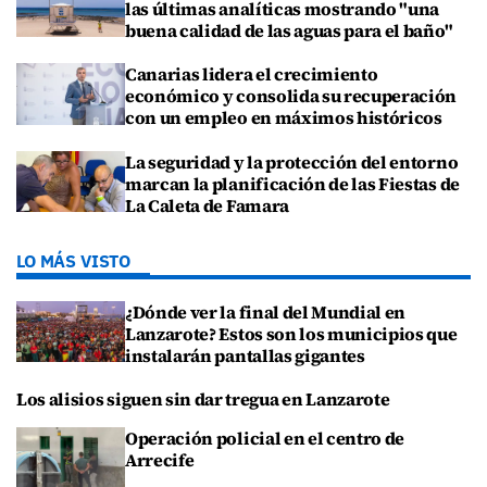
las últimas analíticas mostrando "una
buena calidad de las aguas para el baño"
Canarias lidera el crecimiento
económico y consolida su recuperación
con un empleo en máximos históricos
La seguridad y la protección del entorno
marcan la planificación de las Fiestas de
La Caleta de Famara
LO MÁS VISTO
¿Dónde ver la final del Mundial en
Lanzarote? Estos son los municipios que
instalarán pantallas gigantes
Los alisios siguen sin dar tregua en Lanzarote
Operación policial en el centro de
Arrecife