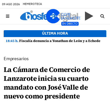
HEMEROTECA
09 AGO 2026
ÚLTIMA HORA
18:45 h.
Fiscalía denuncia a Yonathan de León y a Echedey Eugenio por presuntas anomalías en contratos festivos
Empresarios
La Cámara de Comercio de
Lanzarote inicia su cuarto
mandato con José Valle de
nuevo como presidente