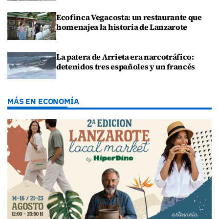
Ecofinca Vegacosta: un restaurante que
homenajea la historia de Lanzarote
La patera de Arrieta era narcotráfico:
detenidos tres españoles y un francés
MÁS EN ECONOMÍA