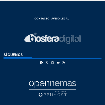
CONTACTO
AVISO LEGAL
SÍGUENOS
Facebook
X
Instagram
RSS
Youtube