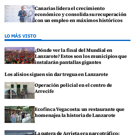
Canarias lidera el crecimiento
económico y consolida su recuperación
con un empleo en máximos históricos
LO MÁS VISTO
¿Dónde ver la final del Mundial en
Lanzarote? Estos son los municipios que
instalarán pantallas gigantes
Los alisios siguen sin dar tregua en Lanzarote
Operación policial en el centro de
Arrecife
Ecofinca Vegacosta: un restaurante que
homenajea la historia de Lanzarote
La patera de Arrieta era narcotráfico: