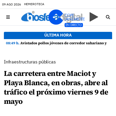
HEMEROTECA
09 AGO 2026
ÚLTIMA HORA
08:49 h.
Avistados pollos jóvenes de corredor sahariano y episodios de cortejo de hubara cerca del rally de Lanzarote
Infraestructuras públicas
La carretera entre Maciot y
Playa Blanca, en obras, abre al
tráfico el próximo viernes 9 de
mayo