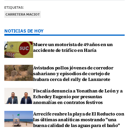
ETIQUETAS:
CARRETERA MACIOT
NOTICIAS DE HOY
Muere un motorista de 49 años en un
accidente de tráfico en Haría
Avistados pollos jóvenes de corredor
sahariano y episodios de cortejo de
hubara cerca del rally de Lanzarote
Fiscalía denuncia a Yonathan de León y a
Echedey Eugenio por presuntas
anomalías en contratos festivos
Arrecife reabre la playa de El Reducto con
las últimas analíticas mostrando "una
buena calidad de las aguas para el baño"