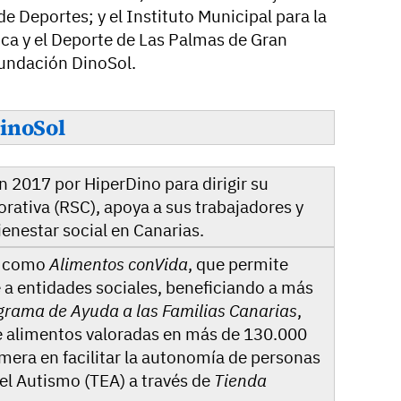
de Deportes; y el Instituto Municipal para la
ica y el Deporte de Las Palmas de Gran
Fundación DinoSol.
DinoSol
 2017 por HiperDino para dirigir su
rativa (RSC), apoya a sus trabajadores y
ienestar social en Canarias.
e como
Alimentos conVida
, que permite
a entidades sociales, beneficiando a más
grama de Ayuda a las Familias Canarias
,
de alimentos valoradas en más de 130.000
imera en facilitar la autonomía de personas
el Autismo (TEA) a través de
Tienda