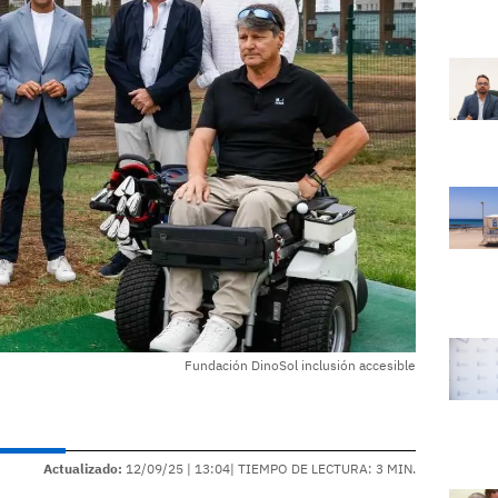
Fundación DinoSol inclusión accesible
Actualizado:
12/09/25 |
13:04
| TIEMPO DE LECTURA: 3 MIN.