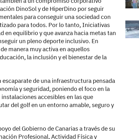
no también a un compromiso corporativo
dación DinoSol y de HiperDino por seguir
mentales para conseguir una sociedad con
izado para todos. Por lo tanto, Iniciativas
d en equilibrio y que avanza hacia metas tan
seguir un pleno deporte inclusivo. En
r de manera muy activa en aquellos
cación, la inclusión y el bienestar de la
n escaparate de una infraestructura pensada
onomía y seguridad, poniendo el foco en la
 instalaciones accesibles en las que
utar del golf en un entorno amable, seguro y
apoyo del Gobierno de Canarias a través de su
ación Profesional, Actividad Física y