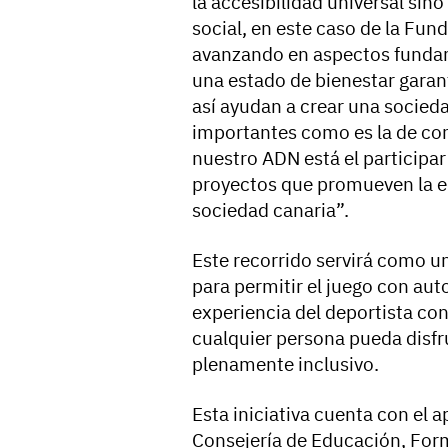
la accesibilidad universal si
social, en este caso de la Fun
avanzando en aspectos funda
una estado de bienestar garant
así ayudan a crear una socieda
importantes como es la de con
nuestro ADN está el participa
proyectos que promueven la edu
sociedad canaria”.
Este recorrido servirá como u
para permitir el juego con aut
experiencia del deportista con
cualquier persona pueda disfr
plenamente inclusivo.
Esta iniciativa cuenta con el 
Consejería de Educación, Form