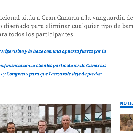
acional sitúa a Gran Canaria a la vanguardia de 
o diseñado para eliminar cualquier tipo de barr
ra todos los participantes
HiperDino y lo hace con una apuesta fuerte por la
 financiación a clientes particulares de Canarias
as y Congresos para que Lanzarote deje de perder
NOTI