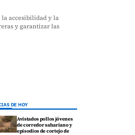
la accesibilidad y la
eras y garantizar las
CIAS DE HOY
Avistados pollos jóvenes
de corredor sahariano y
episodios de cortejo de