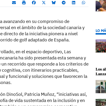
úa avanzando en su compromiso de
ersal en el ámbito de la sociedad canaria y
LO MÁ
 directo de la iniciativa pionera a nivel
corrido de golf adaptado de España.
rollado, en el espacio deportivo, Las
rancanaria ha sido presentada esta semana y
e un recorrido que responde a los criterios de
Los al
y cognitiva, con itinerarios practicables,
Lanza
ual y funcional y soluciones que favorecen la
sonas.
ón DinoSol, Patricia Muñoz, “iniciativas así,
ofía de vida sustentada en la inclusión y en