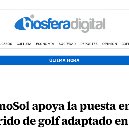
UCESOS
CULTURA
ECONOMÍA
SOCIEDAD
DEPORTES
OPINIÓN
COP
ÚLTIMA HORA
noSol apoya la puesta e
ido de golf adaptado e