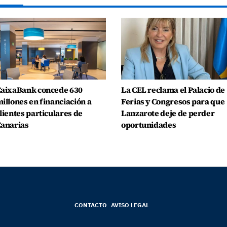
aixaBank concede 630
La CEL reclama el Palacio de
illones en financiación a
Ferias y Congresos para que
lientes particulares de
Lanzarote deje de perder
anarias
oportunidades
CONTACTO
AVISO LEGAL