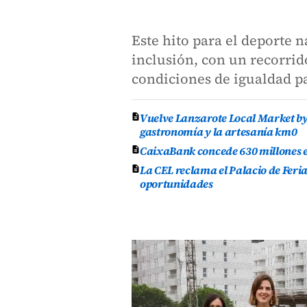
Este hito para el deporte n
inclusión, con un recorrid
condiciones de igualdad pa
Vuelve Lanzarote Local Market by 
gastronomía y la artesanía km0
CaixaBank concede 630 millones en
La CEL reclama el Palacio de Feri
oportunidades