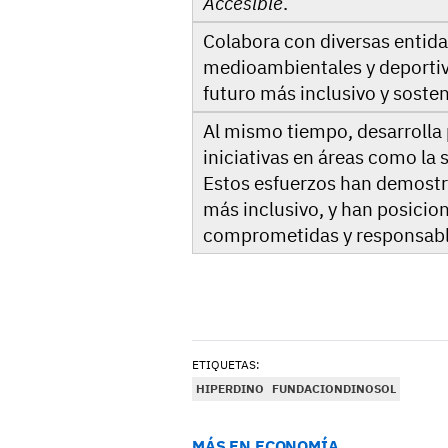
Accesible
.
Colabora con diversas entidad
medioambientales y deportiv
futuro más inclusivo y sosten
Al mismo tiempo, desarrolla
iniciativas en áreas como la 
Estos esfuerzos han demostr
más inclusivo, y han posicio
comprometidas y responsable
ETIQUETAS:
HIPERDINO
FUNDACIONDINOSOL
MÁS EN ECONOMÍA