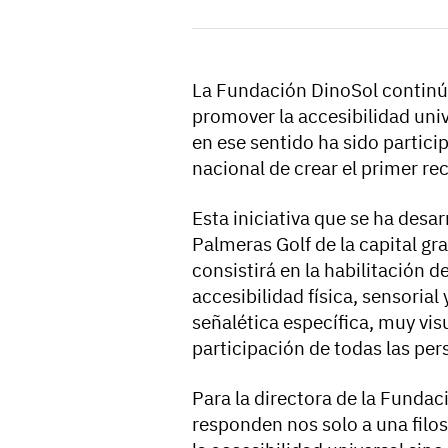
La Fundación DinoSol contin
promover la accesibilidad univ
en ese sentido ha sido participe
nacional de crear el primer re
Esta iniciativa que se ha desar
Palmeras Golf de la capital g
consistirá en la habilitación d
accesibilidad física, sensorial 
señalética específica, muy vis
participación de todas las per
Para la directora de la Fundaci
responden nos solo a una filos