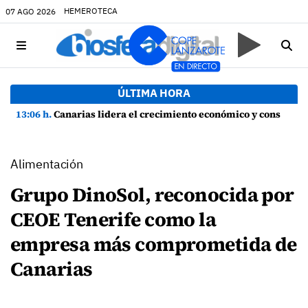
HEMEROTECA
07 AGO 2026
ÚLTIMA HORA
13:06 h.
Canarias lidera el crecimiento económico y consolida su recuperación con un empleo en máximos históricos
Alimentación
Grupo DinoSol, reconocida por
CEOE Tenerife como la
empresa más comprometida de
Canarias