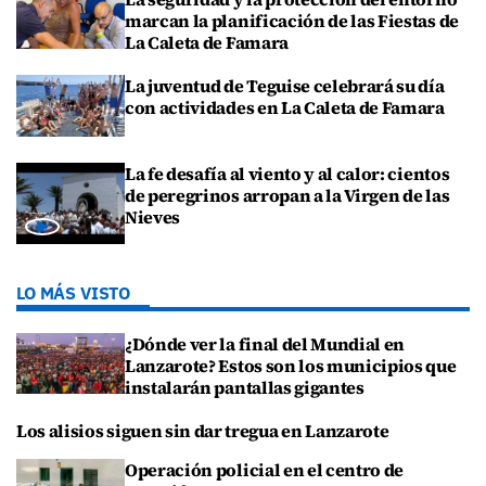
marcan la planificación de las Fiestas de
La Caleta de Famara
La juventud de Teguise celebrará su día
con actividades en La Caleta de Famara
La fe desafía al viento y al calor: cientos
de peregrinos arropan a la Virgen de las
Nieves
LO MÁS VISTO
¿Dónde ver la final del Mundial en
Lanzarote? Estos son los municipios que
instalarán pantallas gigantes
Los alisios siguen sin dar tregua en Lanzarote
Operación policial en el centro de