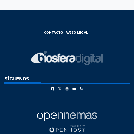
CONTACTO
AVISO LEGAL
SÍGUENOS
Facebook
X
Instagram
RSS
Youtube