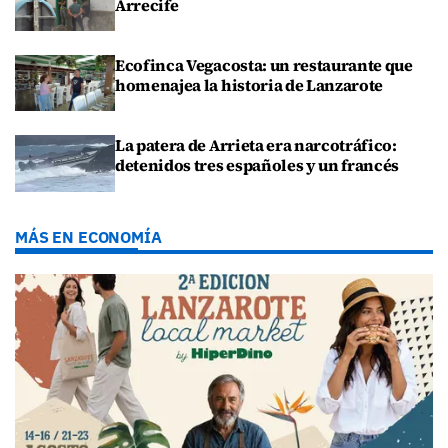
Arrecife
Ecofinca Vegacosta: un restaurante que
homenajea la historia de Lanzarote
La patera de Arrieta era narcotráfico:
detenidos tres españoles y un francés
MÁS EN ECONOMÍA