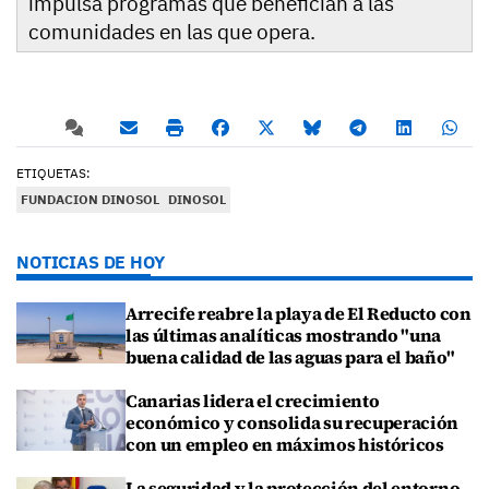
impulsa programas que benefician a las
comunidades en las que opera.
ETIQUETAS:
FUNDACION DINOSOL
DINOSOL
NOTICIAS DE HOY
Arrecife reabre la playa de El Reducto con
las últimas analíticas mostrando "una
buena calidad de las aguas para el baño"
Canarias lidera el crecimiento
económico y consolida su recuperación
con un empleo en máximos históricos
La seguridad y la protección del entorno