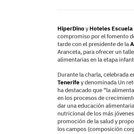
HiperDino
y
Hoteles Escuela
compromiso por el fomento de
tarde con el presidente de la
A
Aranceta, para ofrecer un tal
alimentarias en la etapa infant
Durante la charla, celebrada e
Tenerife
y denominada Un reto
ha destacado que “la alimenta
en los procesos de crecimiento
dar una educación alimentaria
nutricional de los más jóvene
promoción de la salud y propo
los campos (composición corpor