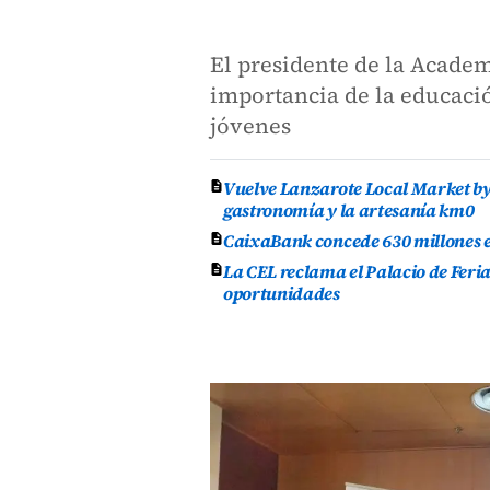
El presidente de la Academ
importancia de la educació
jóvenes
Vuelve Lanzarote Local Market by 
gastronomía y la artesanía km0
CaixaBank concede 630 millones en
La CEL reclama el Palacio de Feri
oportunidades