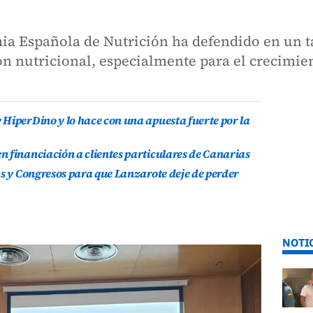
ia Española de Nutrición ha defendido en un tal
n nutricional, especialmente para el crecimien
HiperDino y lo hace con una apuesta fuerte por la
 financiación a clientes particulares de Canarias
as y Congresos para que Lanzarote deje de perder
NOTI