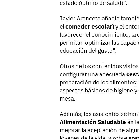
estado óptimo de salud)”.
Javier Aranceta añadía también
el
comedor escolar)
y el ento
favorecer el conocimiento, la 
permitan optimizar las capaci
educación del gusto”.
Otros de los contenidos vistos
configurar una adecuada
cest
preparación de los alimentos;
aspectos básicos de higiene y
mesa.
Además, los asistentes se han 
Alimentación Saludable
en l
mejorar la aceptación de algu
jóvenes de la vida, y sobre
sost