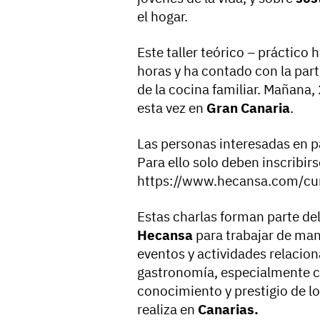
el hogar.
Este taller teórico – práctico
horas y ha contado con la par
de la cocina familiar. Mañana, 
esta vez en
Gran Canaria
.
Las personas interesadas en p
Para ello solo deben inscribir
https://www.hecansa.com/cur
Estas charlas forman parte d
Hecansa
para trabajar de man
eventos y actividades relacion
gastronomía, especialmente co
conocimiento y prestigio de lo
realiza en
Canarias.