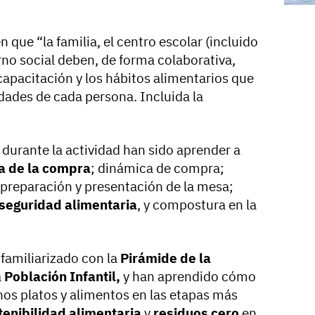
 que “la familia, el centro escolar (incluido
rno social deben, de forma colaborativa,
capacitación y los hábitos alimentarios que
dades de cada persona. Incluida la
 durante la actividad han sido aprender a
a de la compra
; dinámica de compra;
 preparación y presentación de la mesa;
seguridad alimentaria
, y compostura en la
familiarizado con la
Pirámide de la
a
Población Infantil,
y han aprendido cómo
nos platos y alimentos en las etapas más
enibilidad alimentaria
y
residuos cero
en