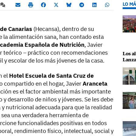
LO MÁ
 de Canarias
(Hecansa), dentro de su
 la alimentación sana, han contado esta
cademia Española de Nutrición
, Javier
ler teórico – práctico con recomendaciones
Los al
Lanza
il y escolar de los más jóvenes de la casa.
n el
Hotel Escuela de Santa Cruz de
 compartido en el hogar, Javier
Aranceta
ción es el factor ambiental más importante
 y desarrollo de niños y jóvenes. Se les debe
 y nutricional adecuada para que la realidad
s sea una verdadera herramienta de
rcione funcionalidades positivas en todos
al, rendimiento físico, intelectual, social y