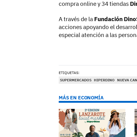
compra online y 34 tiendas
Di
A través de la
Fundación Dino
acciones apoyando el desarroll
especial atención a las perso
ETIQUETAS:
SUPERMERCADOS
HIPERDINO
NUEVA CA
MÁS EN ECONOMÍA