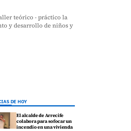
ler teórico - práctico la
to y desarrollo de niños y
CIAS DE HOY
El alcalde de Arrecife
colabora para sofocar un
incendio en una vivienda