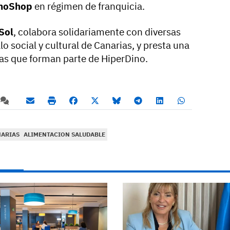
noShop
en régimen de franquicia.
Sol
, colabora solidariamente con diversas
o social y cultural de Canarias, y presta una
nas que forman parte de HiperDino.
NARIAS
ALIMENTACION SALUDABLE