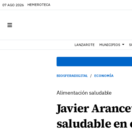
HEMEROTECA
07 AGO 2026
LANZAROTE
MUNICIPIOS
S
BIOSFERADIGITAL
ECONOMÍA
Alimentación saludable
Javier Arance
saludable en 