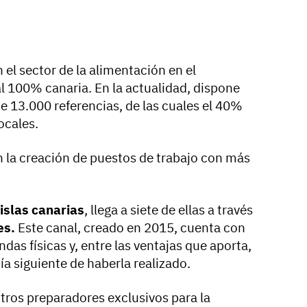
 el sector de la alimentación en el
al 100% canaria. En la actualidad, dispone
e 13.000 referencias, de las cuales el 40%
ocales.
n la creación de puestos de trabajo con más
islas canarias
, llega a siete de ellas a través
es.
Este canal, creado en 2015, cuenta con
das físicas y, entre las ventajas que aporta,
día siguiente de haberla realizado.
ros preparadores exclusivos para la