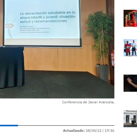
Conferencia de Javier Aranceta,
Actualizado:
28/04/22 |
19:36