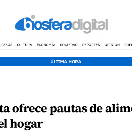
UCESOS
CULTURA
ECONOMÍA
SOCIEDAD
DEPORTES
OPINIÓN
COP
ÚLTIMA HORA
ta ofrece pautas de ali
el hogar