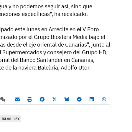
ua y no podemos seguir así, sino que
ciones específicas", ha recalcado.
pado este lunes en Arrecife en el V Foro
izado por el Grupo Biosfera Media bajo el
s desde el eje oriental de Canarias", junto al
l Supermercados y consejero del Grupo HD,
torial del Banco Santander en Canarias,
te de la naviera Baleària, Adolfo Utor
ISLAS
LEY