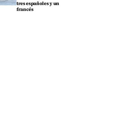
tres españoles y un
francés