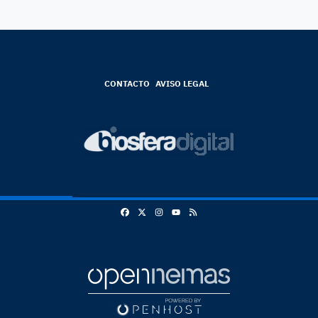
CONTACTO
AVISO LEGAL
Facebook
X
Instagram
RSS
Youtube