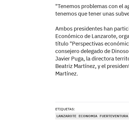
"Tenemos problemas con el ag
tenemos que tener unas subven
Ambos presidentes han partici
Económico de Lanzarote, organ
título "Perspectivas económica
consejero delegado de Dinoso
Javier Puga, la directora terri
Beatriz Martínez, y el presiden
Martínez.
ETIQUETAS:
LANZAROTE
ECONOMIA
FUERTEVENTURA