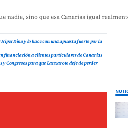
e nadie, sino que esa Canarias igual realmente
HiperDino y lo hace con una apuesta fuerte por la
 financiación a clientes particulares de Canarias
as y Congresos para que Lanzarote deje de perder
NOTI