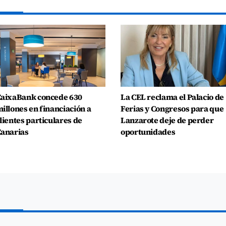
aixaBank concede 630
La CEL reclama el Palacio de
illones en financiación a
Ferias y Congresos para que
lientes particulares de
Lanzarote deje de perder
anarias
oportunidades