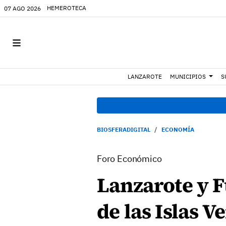
HEMEROTECA
07 AGO 2026
LANZAROTE
MUNICIPIOS
S
BIOSFERADIGITAL
ECONOMÍA
Foro Económico
Lanzarote y F
de las Islas V