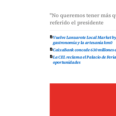
"No queremos tener más qu
referido el presidente
Vuelve Lanzarote Local Market by 
gastronomía y la artesanía km0
CaixaBank concede 630 millones en
La CEL reclama el Palacio de Feri
oportunidades