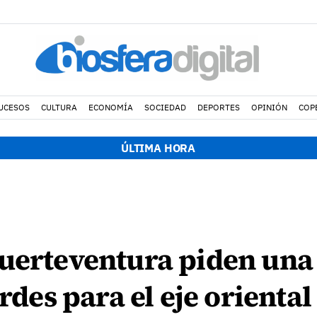
UCESOS
CULTURA
ECONOMÍA
SOCIEDAD
DEPORTES
OPINIÓN
COP
ÚLTIMA HORA
uerteventura piden una
erdes para el eje oriental