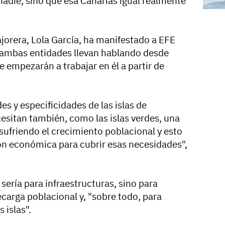
die, sino que esa Canarias igual realmente
ajorera, Lola García, ha manifestado a EFE
e ambas entidades llevan hablando desde
 empezarán a trabajar en él a partir de
s y especificidades de las islas de
esitan también, como las islas verdes, una
sufriendo el crecimiento poblacional y esto
ón económica para cubrir esas necesidades",
sería para infraestructuras, sino para
ecarga poblacional y, "sobre todo, para
 islas".