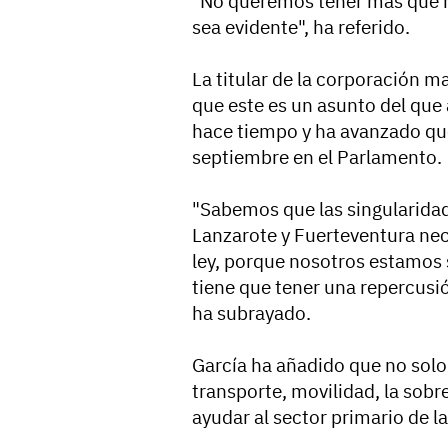
"No queremos tener más que na
sea evidente", ha referido.
La titular de la corporación m
que este es un asunto del qu
hace tiempo y ha avanzado que
septiembre en el Parlamento.
"Sabemos que las singularidade
Lanzarote y Fuerteventura nec
ley, porque nosotros estamos 
tiene que tener una repercusi
ha subrayado.
García ha añadido que no solo 
transporte, movilidad, la sobr
ayudar al sector primario de las