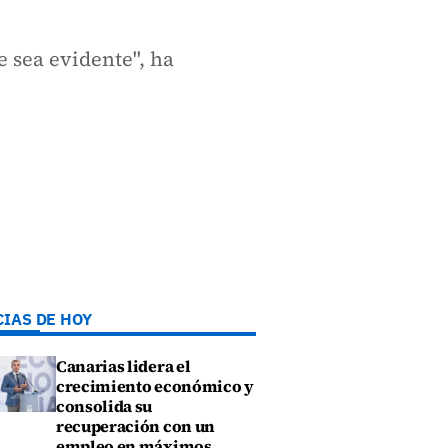
 sea evidente", ha
CIAS DE HOY
Canarias lidera el
crecimiento económico y
consolida su
recuperación con un
empleo en máximos