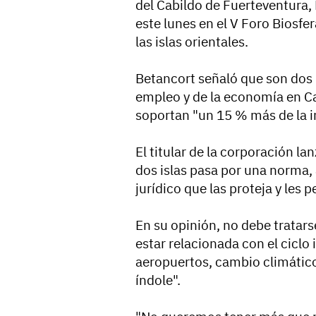
del Cabildo de Fuerteventura,
este lunes en el V Foro Biosfe
las islas orientales.
Betancort señaló que son dos i
empleo y de la economía en Ca
soportan "un 15 % más de la in
El titular de la corporación la
dos islas pasa por una norma, 
jurídico que las proteja y les 
En su opinión, no debe tratars
estar relacionada con el ciclo 
aeropuertos, cambio climático
índole".