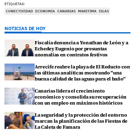
ETIQUETAS:
CONECTIVIDAD
ECONOMIA
CANARIAS
MARITIMA
ISLAS
NOTICIAS DE HOY
Fiscalía denuncia a Yonathan de León y a
Echedey Eugenio por presuntas
anomalías en contratos festivos
Arrecife reabre la playa de El Reducto con
las últimas analíticas mostrando "una
buena calidad de las aguas para el baño"
Canarias lidera el crecimiento
económico y consolida su recuperación
con un empleo en máximos históricos
La seguridad y la protección del entorno
marcan la planificación de las Fiestas de
La Caleta de Famara