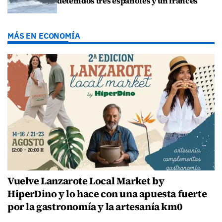
detenidos tres españoles y un francés
MÁS EN ECONOMÍA
Vuelve Lanzarote Local Market by
HiperDino y lo hace con una apuesta fuerte
por la gastronomía y la artesanía km0