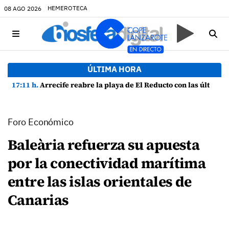
HEMEROTECA
08 AGO 2026
ÚLTIMA HORA
17:11 h.
Arrecife reabre la playa de El Reducto con las últimas analíticas mostrando "una buena calidad de las aguas para el baño"
Foro Económico
Baleària refuerza su apuesta
por la conectividad marítima
entre las islas orientales de
Canarias