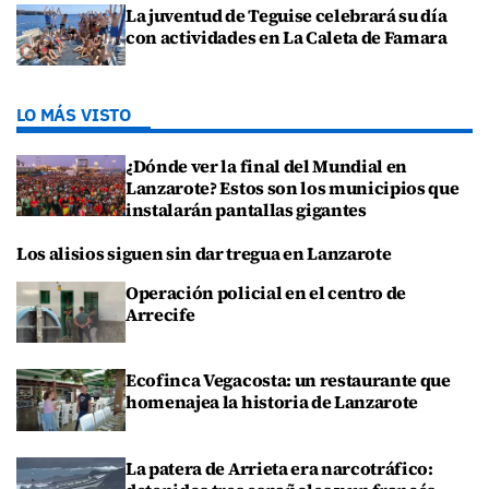
La juventud de Teguise celebrará su día
con actividades en La Caleta de Famara
LO MÁS VISTO
¿Dónde ver la final del Mundial en
Lanzarote? Estos son los municipios que
instalarán pantallas gigantes
Los alisios siguen sin dar tregua en Lanzarote
Operación policial en el centro de
Arrecife
Ecofinca Vegacosta: un restaurante que
homenajea la historia de Lanzarote
La patera de Arrieta era narcotráfico: