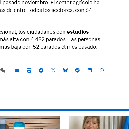
 pasado noviembre. El sector agrícola ha
as de entre todos los sectores, con 64
esional, los ciudadanos con
estudios
más alta con 4.482 parados. Las personas
a más baja con 52 parados el mes pasado.