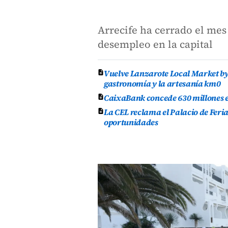
Arrecife ha cerrado el mes 
desempleo en la capital
Vuelve Lanzarote Local Market by 
gastronomía y la artesanía km0
CaixaBank concede 630 millones en
La CEL reclama el Palacio de Feri
oportunidades