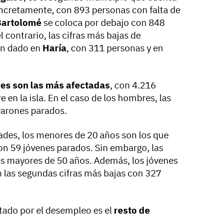
oncretamente, con 893 personas con falta de
Bartolomé
se coloca por debajo con 848
contrario, las cifras más bajas de
an dado en
Haría
, con 311 personas y en
es son las más afectadas
, con 4.216
en la isla. En el caso de los hombres, las
varones parados.
dades, los menores de 20 años son los que
con 59 jóvenes parados. Sin embargo, las
los mayores de 50 años. Además, los jóvenes
n las segundas cifras más bajas con 327
ado por el desempleo es el
resto de