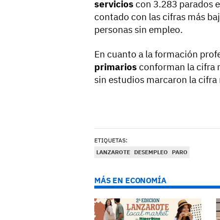
servicios
con 3.283 parados el
contado con las cifras más baj
personas sin empleo.
En cuanto a la formación prof
primarios
conforman la cifra 
sin estudios marcaron la cifr
ETIQUETAS:
LANZAROTE
DESEMPLEO
PARO
MÁS EN ECONOMÍA