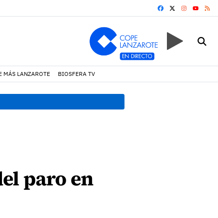
FACEBOOK
X
INSTAGRA
RS
YOUTUB
E MÁS LANZAROTE
BIOSFERA TV
19:07 h.
Un incendio locali
el paro en