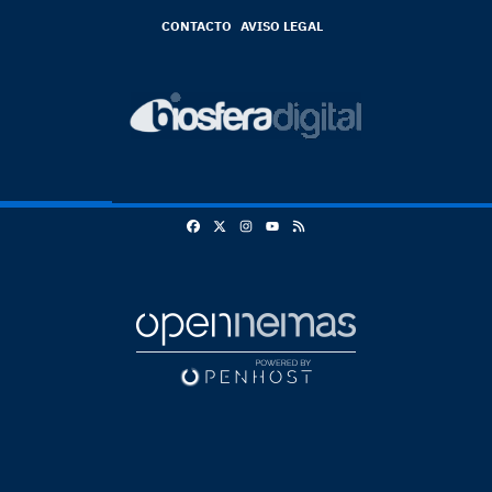
CONTACTO
AVISO LEGAL
Facebook
X
Instagram
RSS
Youtube