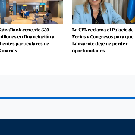
aixaBank concede 630
La CEL reclama el Palacio de
illones en financiación a
Ferias y Congresos para que
lientes particulares de
Lanzarote deje de perder
anarias
oportunidades