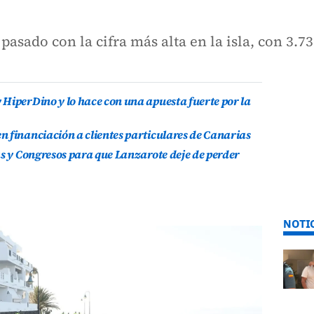
pasado con la cifra más alta en la isla, con 3.7
HiperDino y lo hace con una apuesta fuerte por la
 financiación a clientes particulares de Canarias
as y Congresos para que Lanzarote deje de perder
NOTI