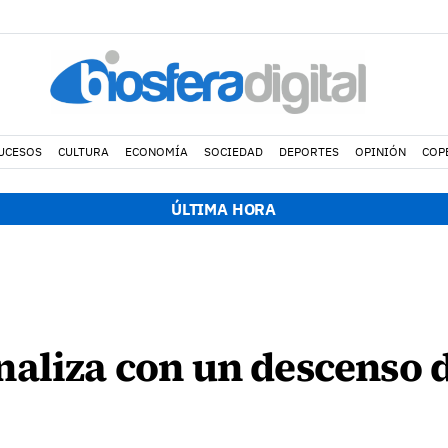
UCESOS
CULTURA
ECONOMÍA
SOCIEDAD
DEPORTES
OPINIÓN
COP
ÚLTIMA HORA
aliza con un descenso d