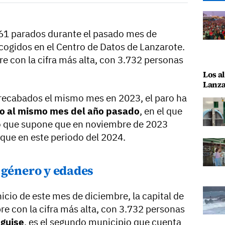
61 parados durante el pasado mes de
cogidos en el Centro de Datos de Lanzarote.
e con la cifra más alta, con 3.732 personas
Los al
Lanza
 recabados el mismo mes en 2023, el paro ha
o al mismo mes del año pasado
, en el que
Lo que supone que en noviembre de 2023
ue en este periodo del 2024.
 género y edades
icio de este mes de diciembre, la capital de
e con la cifra más alta, con 3.732 personas
guise
, es el segundo municipio que cuenta