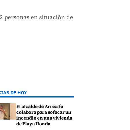
32 personas en situación de
CIAS DE HOY
El alcalde de Arrecife
colabora para sofocar un
incendio en una vivienda
de Playa Honda