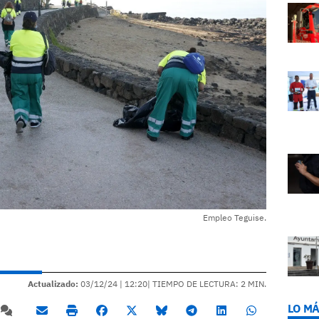
Empleo Teguise.
Actualizado:
03/12/24 |
12:20
| TIEMPO DE LECTURA: 2 MIN.
LO MÁ