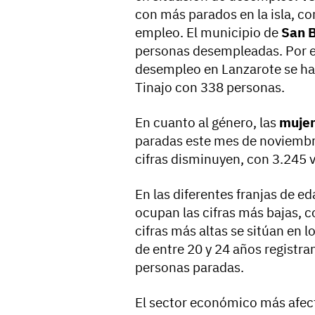
con más parados en la isla, c
empleo. El municipio de
San 
personas desempleadas. Por el 
desempleo en Lanzarote se h
Tinajo con 338 personas.
En cuanto al género, las
mujer
paradas este mes de noviembre 
cifras disminuyen, con 3.245 
En las diferentes franjas de e
ocupan las cifras más bajas, 
cifras más altas se sitúan en 
de entre 20 y 24 años registra
personas paradas.
El sector económico más afect