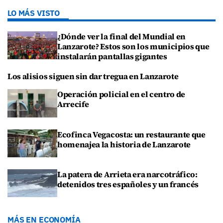
LO MÁS VISTO
¿Dónde ver la final del Mundial en
Lanzarote? Estos son los municipios que
instalarán pantallas gigantes
Los alisios siguen sin dar tregua en Lanzarote
Operación policial en el centro de
Arrecife
Ecofinca Vegacosta: un restaurante que
homenajea la historia de Lanzarote
La patera de Arrieta era narcotráfico:
detenidos tres españoles y un francés
MÁS EN ECONOMÍA