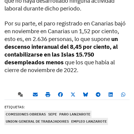
que no haya desarrollado ninguna actividad
laboral durante dicho periodo.
Por su parte, el paro registrado en Canarias bajó
en noviembre en Canarias un 1,52 por ciento,
esto es, en 2.636 personas, lo que supone
un
descenso interanual del 8,45 por ciento, al
contabilizarse en las Islas 15.750
desempleados menos
que los que había al
cierre de noviembre de 2022.
ETIQUETAS:
COMISIONES OBRERAS
SEPE
PARO LANZAROTE
UNION GENERAL DE TRABAJADORES
EMPLEO LANZAROTE