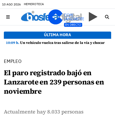
HEMEROTECA
10 AGO 2026
ÚLTIMA HORA
10:09 h.
Un vehículo vuelca tras salirse de la vía y chocar contra una farola en Uga
EMPLEO
El paro registrado bajó en
Lanzarote en 239 personas en
noviembre
Actualmente hay 8.033 personas