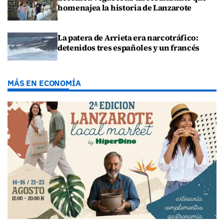
homenajea la historia de Lanzarote
La patera de Arrieta era narcotráfico:
detenidos tres españoles y un francés
MÁS EN ECONOMÍA