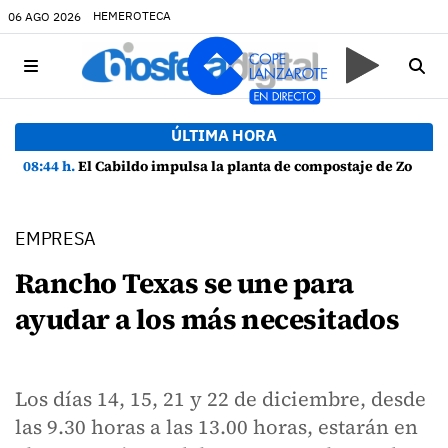
HEMEROTECA
06 AGO 2026
ÚLTIMA HORA
08:44 h.
El Cabildo impulsa la planta de compostaje de Zonzamas para tratar 4.375 toneladas de biorresiduos
EMPRESA
Rancho Texas se une para
ayudar a los más necesitados
Los días 14, 15, 21 y 22 de diciembre, desde
las 9.30 horas a las 13.00 horas, estarán en