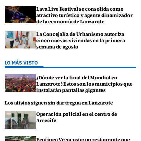
Lava Live Festival se consolida como
atractivo turístico y agente dinamizador
de la economía de Lanzarote
La Concejalía de Urbanismo autoriza
cinco nuevas viviendas en la primera
semana de agosto
LO MÁS VISTO
¿Dónde ver la final del Mundial en
Lanzarote? Estos son los municipios que
instalarán pantallas gigantes
Los alisios siguen sin dar tregua en Lanzarote
Operación policial en el centro de
Arrecife
Ecofinca Vegacosta: un restaurante que