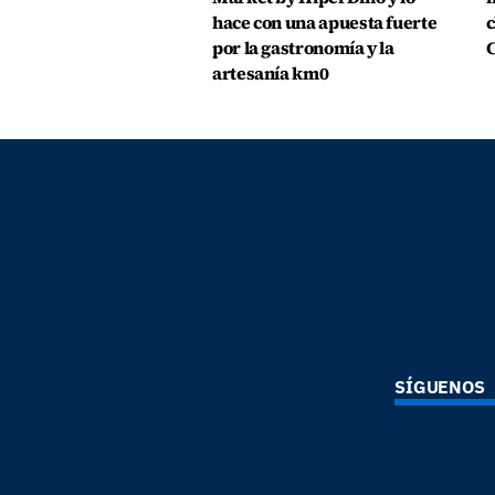
hace con una apuesta fuerte
c
por la gastronomía y la
C
artesanía km0
SÍGUENOS