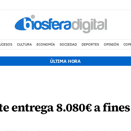
UCESOS
CULTURA
ECONOMÍA
SOCIEDAD
DEPORTES
OPINIÓN
COP
ÚLTIMA HORA
e entrega 8.080€ a fines